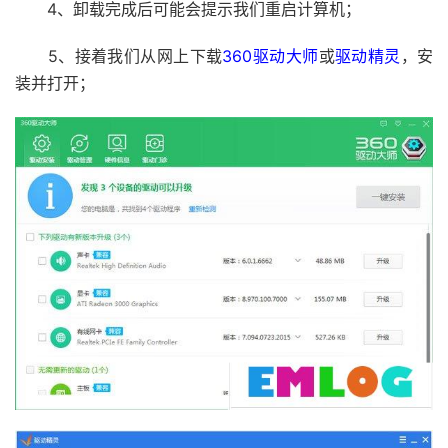
4、卸载完成后可能会提示我们重启计算机；
5、接着我们从网上下载
360驱动大师
或
驱动精灵
，安
装并打开；