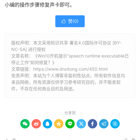
小编的操作步骤修复声卡即可。
赞(
0
)

版权声明：本文采用知识共享 署名4.0国际许可协议 [BY-
NC-SA] 进行授权
文章名称：《Win10开机提示“speech runtime executable已
停止工作”如何修复？》
文章链接：
https://www.dnxitong.com/450.html
免责声明：本站为个人博客非盈利性站点，所有软件信息均
来自网络，所有资源仅供学习参考研究目的，并不贩卖软
件，不存在任何商业目的及用途。
分享到








