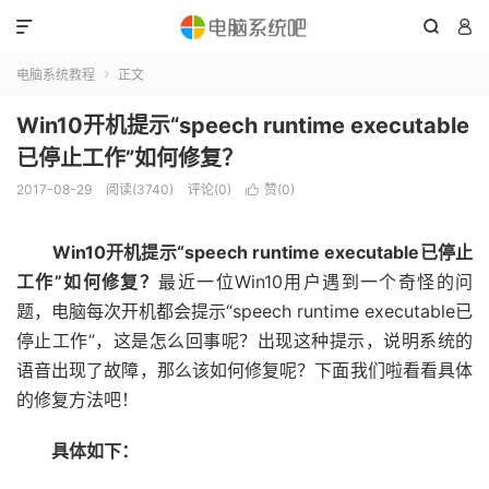



电脑系统教程
正文

Win10开机提示“speech runtime executable
已停止工作”如何修复？
2017-08-29
阅读(3740)
评论(0)
赞(
0
)

Win10开机提示“speech runtime executable已停止
工作”如何修复？
最近一位Win10用户遇到一个奇怪的问
题，电脑每次开机都会提示“speech runtime executable已
停止工作”，这是怎么回事呢？出现这种提示，说明系统的
语音出现了故障，那么该如何修复呢？下面我们啦看看具体
的修复方法吧！
具体如下：