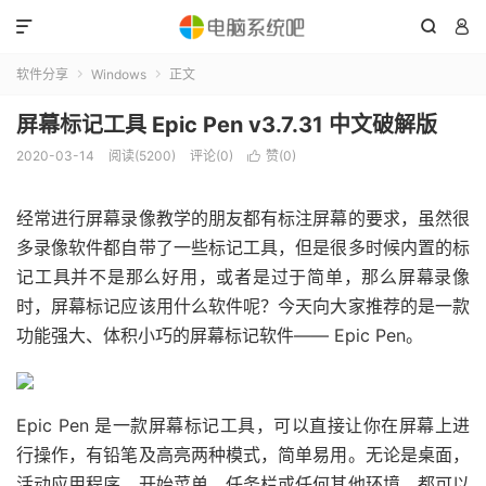



软件分享
Windows
正文


屏幕标记工具 Epic Pen v3.7.31 中文破解版
2020-03-14
阅读(5200)
评论(0)
赞(
0
)

经常进行屏幕录像教学的朋友都有标注屏幕的要求，虽然很
多录像软件都自带了一些标记工具，但是很多时候内置的标
记工具并不是那么好用，或者是过于简单，那么屏幕录像
时，屏幕标记应该用什么软件呢？今天向大家推荐的是一款
功能强大、体积小巧的屏幕标记软件—— Epic Pen。
Epic Pen 是一款屏幕标记工具，可以直接让你在屏幕上进
行操作，有铅笔及高亮两种模式，简单易用。无论是桌面，
活动应用程序，开始菜单，任务栏或任何其他环境，都可以