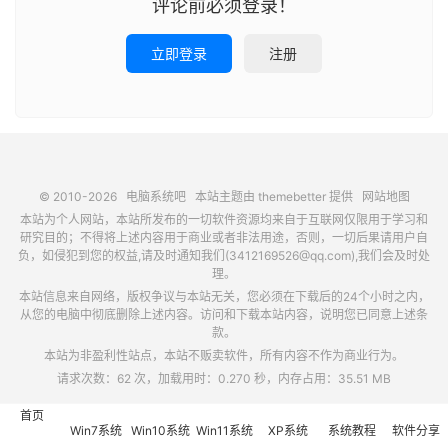
评论前必须登录！
立即登录
注册
© 2010-2026
电脑系统吧
本站主题由
themebetter
提供
网站地图
本站为个人网站，本站所发布的一切软件资源均来自于互联网仅限用于学习和
研究目的；不得将上述内容用于商业或者非法用途，否则，一切后果请用户自
负，如侵犯到您的权益,请及时通知我们(3412169526@qq.com),我们会及时处
理。
本站信息来自网络，版权争议与本站无关，您必须在下载后的24个小时之内，
从您的电脑中彻底删除上述内容。访问和下载本站内容，说明您已同意上述条
款。
本站为非盈利性站点，本站不贩卖软件，所有内容不作为商业行为。
请求次数：62 次，加载用时：0.270 秒，内存占用：35.51 MB
首页
Win7系统
Win10系统
Win11系统
XP系统
系统教程
软件分享