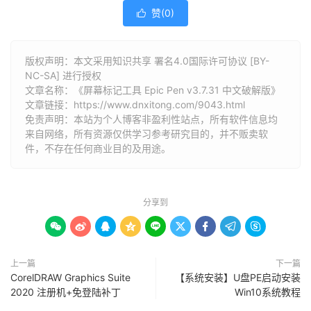
赞(
0
)

版权声明：本文采用知识共享 署名4.0国际许可协议 [BY-
NC-SA] 进行授权
文章名称：《屏幕标记工具 Epic Pen v3.7.31 中文破解版》
文章链接：
https://www.dnxitong.com/9043.html
免责声明：本站为个人博客非盈利性站点，所有软件信息均
来自网络，所有资源仅供学习参考研究目的，并不贩卖软
件，不存在任何商业目的及用途。
分享到









上一篇
下一篇
CorelDRAW Graphics Suite
【系统安装】U盘PE启动安装
2020 注册机+免登陆补丁
Win10系统教程