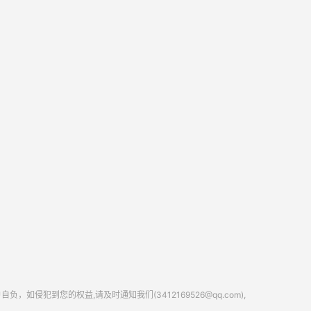
到您的权益,请及时通知我们(3412169526@qq.com),