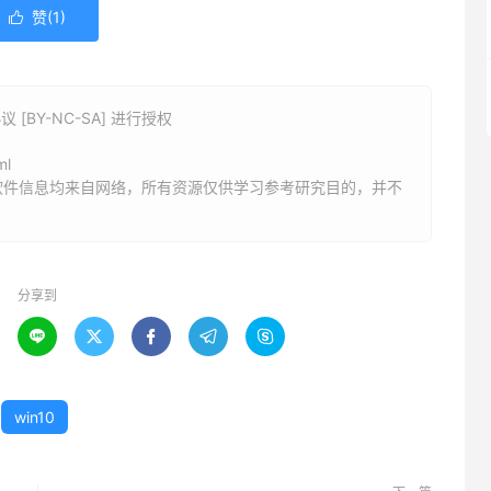
赞(
1
)

BY-NC-SA] 进行授权
》
ml
软件信息均来自网络，所有资源仅供学习参考研究目的，并不
分享到





win10