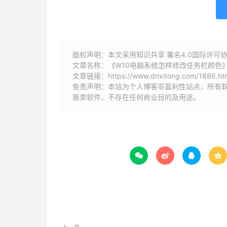
版权声明：本文采用知识共享 署名4.0国际许可协议 [
文章名称：《W10电脑系统怎样修改任务栏颜色
文章链接：
https://www.dnxitong.com/1886.ht
免责声明：本站为个人博客非盈利性站点，所有
贩卖软件，不存在任何商业目的及用途。



