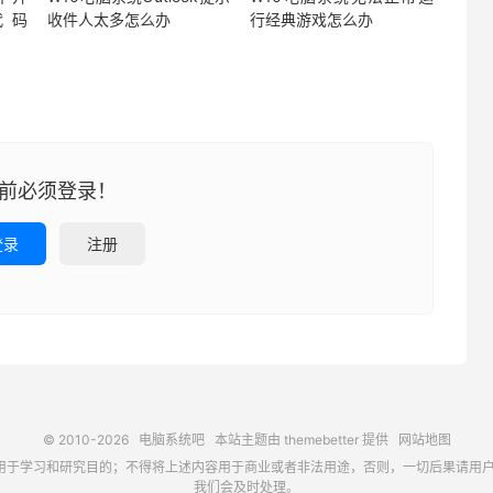
代码
收件人太多怎么办
行经典游戏怎么办
前必须登录！
登录
注册
© 2010-2026
电脑系统吧
本站主题由
themebetter
提供
网站地图
习和研究目的；不得将上述内容用于商业或者非法用途，否则，一切后果请用户自负，如侵犯
我们会及时处理。