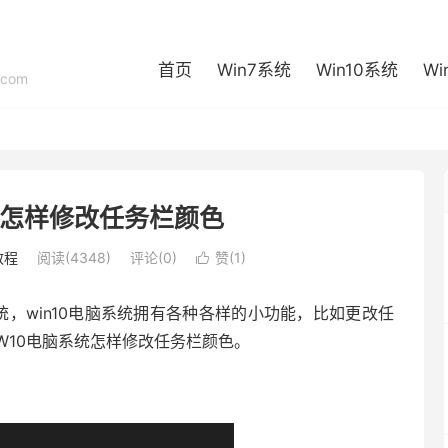
首页
Win7系统
Win10系统
Wi
com
统怎样修改任务栏颜色
教程
阅读(4348)
评论(0)
赞(
1
)

统，win10电脑系统拥有各种各样的小功能，比如更改任
W10电脑系统怎样修改任务栏颜色。