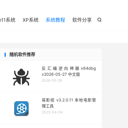

n11系统
XP系统
系统教程
软件分享

随机软件推荐
反汇编逆向神器x64dbg
v2026-05-27 中文版
2026-05-28
易影视 v3.2.0.11 本地电影管
理工具
2023-04-04