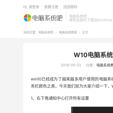
Hi, 请登录
我要注册
找回密码
电脑系统吧
做有态度的下载站dnxitong.
当前位置：
电脑系统吧
电脑系统教程
正文


W10电脑系
2018-09-23
分类：
电脑系统
win10已经成为了越来越多用户使用的电脑系
务栏颜色之类，今天我们就为大家介绍一下，
1、右下角通知中心打开所有设置