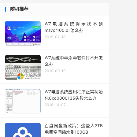
随机推荐
W7电脑系统提示找不到
msvcr100.dll怎么办
2019-02-18
W7系统中毒杀毒软件打不开怎
么办
2019-09-19
W7电脑系统应用程序正常初始
化0xc0000135失败怎么办
2018-10-07
百度网盘新政策：这些人2TB
免费空间缩水到100GB