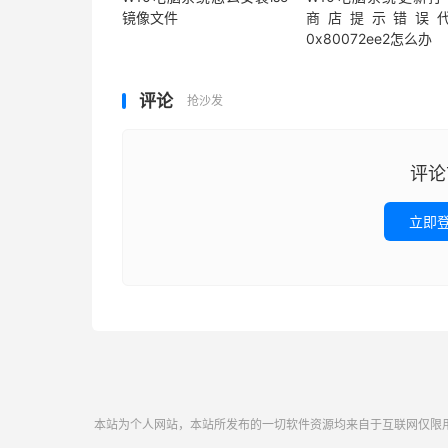
镜像文件
商店提示错误
0x80072ee2怎么办
评论
抢沙发
评论
立即
本站为个人网站，本站所发布的一切软件资源均来自于互联网仅限用于学