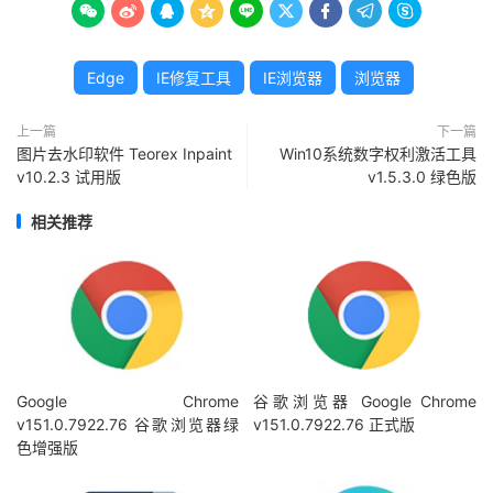









Edge
IE修复工具
IE浏览器
浏览器
上一篇
下一篇
图片去水印软件 Teorex Inpaint
Win10系统数字权利激活工具
v10.2.3 试用版
v1.5.3.0 绿色版
相关推荐
Google Chrome
谷歌浏览器 Google Chrome
v151.0.7922.76 谷歌浏览器绿
v151.0.7922.76 正式版
色增强版