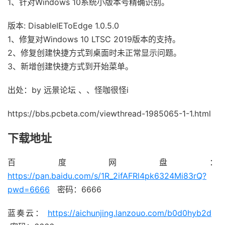
1、针对Windows 10系统小版本号精确识别。
版本: DisableIEToEdge 1.0.5.0
1、修复对Windows 10 LTSC 2019版本的支持。
2、修复创建快捷方式到桌面时未正常显示问题。
3、新增创建快捷方式到开始菜单。
出处：by 远景论坛 、、怪咖很怪i
https://bbs.pcbeta.com/viewthread-1985065-1-1.html
下载地址
百度网盘：
https://pan.baidu.com/s/1R_2ifAFRl4pk6324Mi83rQ?
pwd=6666
密码：6666
蓝奏云：
https://aichunjing.lanzouo.com/b0d0hyb2d