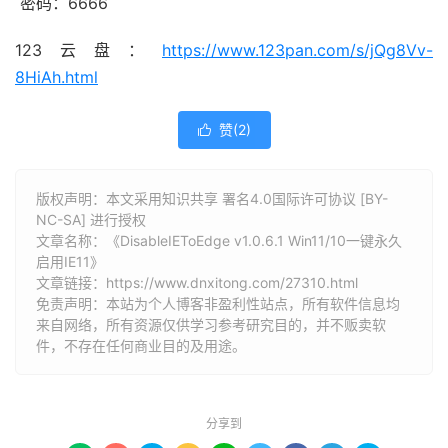
密码：6666
123云盘：
https://www.123pan.com/s/jQg8Vv-
8HiAh.html
赞(
2
)

版权声明：本文采用知识共享 署名4.0国际许可协议 [BY-
NC-SA] 进行授权
文章名称：《DisableIEToEdge v1.0.6.1 Win11/10一键永久
启用IE11》
文章链接：
https://www.dnxitong.com/27310.html
免责声明：本站为个人博客非盈利性站点，所有软件信息均
来自网络，所有资源仅供学习参考研究目的，并不贩卖软
件，不存在任何商业目的及用途。
分享到