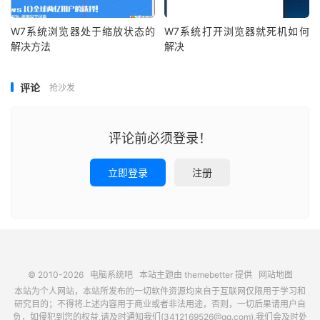
W7系统浏览器处于缩放状态的
W7系统打开浏览器就死机如何
解决方法
解决
评论
抢沙发
评论前必须登录！
立即登录
注册
© 2010-2026
电脑系统吧
本站主题由
themebetter
提供
网站地图
本站为个人网站，本站所发布的一切软件资源均来自于互联网仅限用于学习和
研究目的；不得将上述内容用于商业或者非法用途，否则，一切后果请用户自
负，如侵犯到您的权益,请及时通知我们(3412169526@qq.com),我们会及时处