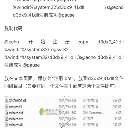
%windir%\system32\d3dx9_41.dll /s@echo
d3dx9_41.dll注册成功@pause
复制代码
@echo 开始注册copy d3dx9_41.dll
%windir%\system32\regsvr32
%windir%\system32\d3dx9_41.dll /s@echo d3dx9_41.dll
注册成功@pause
放在文本里面，保存为“注册.bat”，放到d3dx9_41.dll文件
同级目录（只要在同一个文件夹里面有这两个文件即可）。