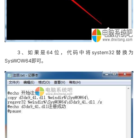
3、如果是64位，代码中将system32替换为
SysWOW64即可。