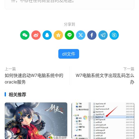
件，不存在任何商业目的及用途。
分享到









dll文件
上一篇
下一篇
如何快速启动W7电脑系统中的
W7电脑系统文字出现乱码怎么
oracle服务
办
相关推荐