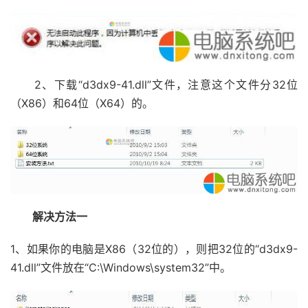
2、下载“d3dx9-41.dll”文件，注意这个文件分32位
（X86）和64位（X64）的。
解决方法一
1、如果你的电脑是X86（32位的），则把32位的“d3dx9-
41.dll”文件放在“C:\Windows\system32”中。