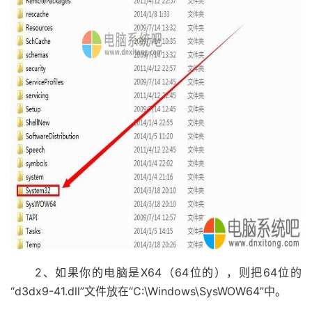
2、如果你的电脑是X64（64位的），则把64位的
“d3dx9-41.dll”文件放在“C:\Windows\SysWOW64”中。