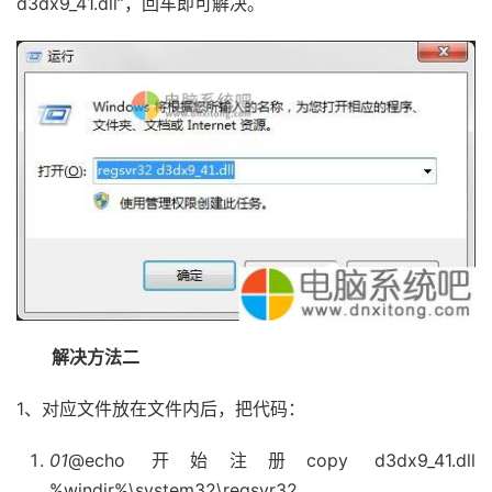
d3dx9_41.dll”，回车即可解决。
解决方法二
1、对应文件放在文件内后，把代码：
01
@echo 开始注册copy d3dx9_41.dll
%windir%\system32\regsvr32