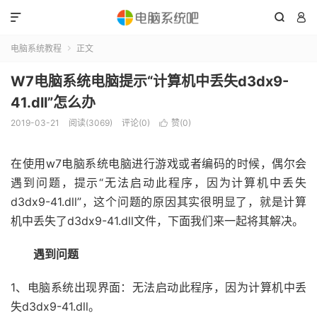



电脑系统教程
正文

W7电脑系统电脑提示“计算机中丢失d3dx9-
41.dll”怎么办
2019-03-21
阅读(3069)
评论(0)
赞(
0
)

在使用w7电脑系统电脑进行游戏或者编码的时候，偶尔会
遇到问题，提示“无法启动此程序，因为计算机中丢失
d3dx9-41.dll”，这个问题的原因其实很明显了，就是计算
机中丢失了d3dx9-41.dll文件，下面我们来一起将其解决。
遇到问题
1、电脑系统出现界面：无法启动此程序，因为计算机中丢
失d3dx9-41.dll。