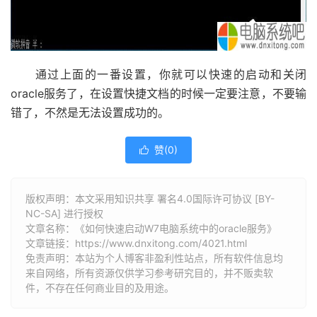
通过上面的一番设置，你就可以快速的启动和关闭
oracle服务了，在设置快捷文档的时候一定要注意，不要输
错了，不然是无法设置成功的。
赞(
0
)

版权声明：本文采用知识共享 署名4.0国际许可协议 [BY-
NC-SA] 进行授权
文章名称：《如何快速启动W7电脑系统中的oracle服务》
文章链接：
https://www.dnxitong.com/4021.html
免责声明：本站为个人博客非盈利性站点，所有软件信息均
来自网络，所有资源仅供学习参考研究目的，并不贩卖软
件，不存在任何商业目的及用途。