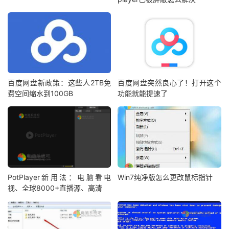
百度网盘新政策：这些人2TB免
百度网盘突然良心了！打开这个
费空间缩水到100GB
功能就能提速了
PotPlayer新用法：电脑看电
Win7纯净版怎么更改鼠标指针
视、全球8000+直播源、高清