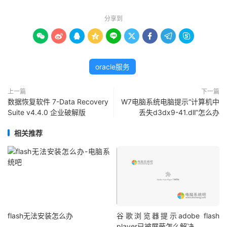
分享到









oracle服务
上一篇
下一篇
数据恢复软件 7-Data Recovery
W7电脑系统电脑提示“计算机中
Suite v4.4.0 企业破解版
丢失d3dx9-41.dll”怎么办
相关推荐
flash无法安装怎么办
谷歌浏览器提示adobe flash
player已被屏蔽怎么解决