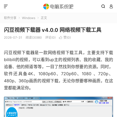



软件分享
Windows
正文


闪豆视频下载器 v4.0.0 网络视频下载工具
2026-07-31
阅读(3086)
评论(0)
赞(
0
)

闪豆视频下载器是一款网络视频下载工具，主要支持下载
bilibili的视频，可以看到up主的视频列表、我的收藏、我的
追番、他的频道等等，一目了然找到你想要的资源。同时，
软件还具备4K、1080p60、720p60、1080 、720p、
480p、360p画质的视频下载，无论你想要哪种画质，在这
里都能满足你。