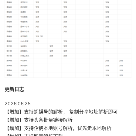
更新日志
2026.06.25
【增加】支持蝴蝶号的解析， 复制分享地址解析即可
【增加】支持头条批量链接解析
【增加】支持企鹅本地账号解析，优先走本地解析