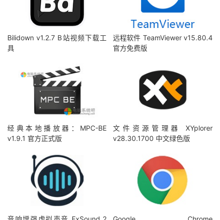
Bilidown v1.2.7 B站视频下载工
远程软件 TeamViewer v15.80.4
具
官方免费版
经典本地播放器：MPC-BE
文件资源管理器 XYplorer
v1.9.1 官方正式版
v28.30.1700 中文绿色版
音响增强虚拟声音 FxSound 2
Google Chrome