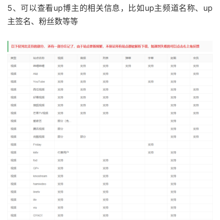
5、可以查看up博主的相关信息，比如up主频道名称、up
主签名、粉丝数等等