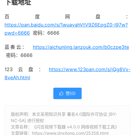
下载地址
百度网盘：
https://pan.baidu.com/s/1wuayahVtV9Z6EpgZ0-l97w?
pwd=6666
密码：6666
蓝奏云：
https://aichunjing.lanzouk.com/b0czpe3te
密码：6666
123云盘：
https://www.123pan.com/s/jQg8Vv-
8veAh.html
赞(
0
)

版权声明：本文采用知识共享 署名4.0国际许可协议 [BY-
NC-SA] 进行授权
文章名称：《闪豆视频下载器 v4.0.0 网络视频下载工具》
文章链接：
https://www.dnxitong.com/25258.html