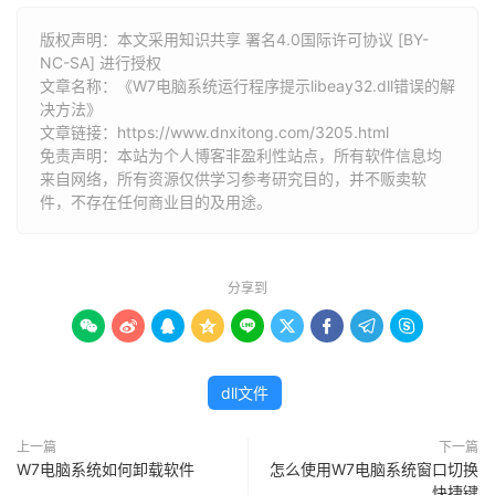
版权声明：本文采用知识共享 署名4.0国际许可协议 [BY-
NC-SA] 进行授权
文章名称：《W7电脑系统运行程序提示libeay32.dll错误的解
决方法》
文章链接：
https://www.dnxitong.com/3205.html
免责声明：本站为个人博客非盈利性站点，所有软件信息均
来自网络，所有资源仅供学习参考研究目的，并不贩卖软
件，不存在任何商业目的及用途。
分享到









dll文件
上一篇
下一篇
W7电脑系统如何卸载软件
怎么使用W7电脑系统窗口切换
快捷键