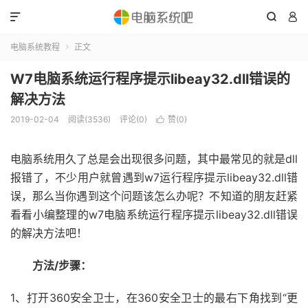



电脑系统教程
正文

W7电脑系统运行程序提示libeay32.dll错误的
解决方法
2019-02-04
阅读(3536)
评论(0)
赞(
0
)

电脑系统用久了总是会出现很多问题，其中最常见的就是dll
报错了，不少用户就曾遇到w7运行程序提示libeay32.dll错
误，那么当你遇到这个问题该怎么办呢？不知道的朋友赶紧
看看小编整理的w7电脑系统运行程序提示libeay32.dll错误
的解决方法吧！
方法/步骤：
1、打开360安全卫士，在360安全卫士的最右下角找到“更