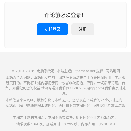
评论前必须登录！
立即登录
注册
© 2010-2026
电脑系统吧
本站主题由
themebetter
提供
网站地图
本站为个人网站，本站所发布的一切软件资源均来自于互联网仅限用于学习和
研究目的；不得将上述内容用于商业或者非法用途，否则，一切后果请用户自
负，如侵犯到您的权益,请及时通知我们(3412169526@qq.com),我们会及时处
理。
本站信息来自网络，版权争议与本站无关，您必须在下载后的24个小时之内，
从您的电脑中彻底删除上述内容。访问和下载本站内容，说明您已同意上述条
款。
本站为非盈利性站点，本站不贩卖软件，所有内容不作为商业行为。
请求次数：64 次，加载用时：0.292 秒，内存占用：35.30 MB