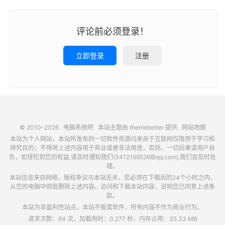
评论前必须登录！
立即登录
注册
© 2010-2026
电脑系统吧
本站主题由
themebetter
提供
网站地图
本站为个人网站，本站所发布的一切软件资源均来自于互联网仅限用于学习和
研究目的；不得将上述内容用于商业或者非法用途，否则，一切后果请用户自
负，如侵犯到您的权益,请及时通知我们(3412169526@qq.com),我们会及时处
理。
本站信息来自网络，版权争议与本站无关，您必须在下载后的24个小时之内，
从您的电脑中彻底删除上述内容。访问和下载本站内容，说明您已同意上述条
款。
本站为非盈利性站点，本站不贩卖软件，所有内容不作为商业行为。
请求次数：64 次，加载用时：0.277 秒，内存占用：35.33 MB