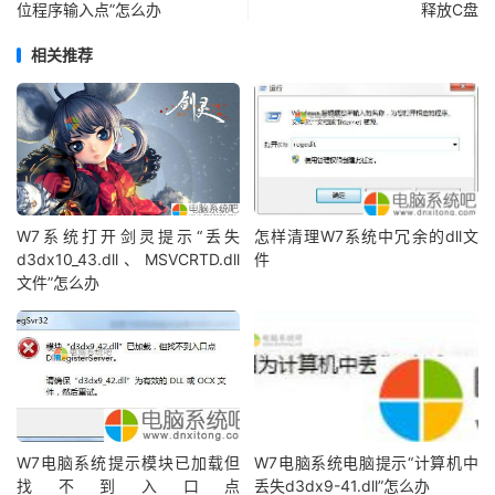
位程序输入点”怎么办
释放C盘
相关推荐
W7系统打开剑灵提示“丢失
怎样清理W7系统中冗余的dll文
d3dx10_43.dll、MSVCRTD.dll
件
文件”怎么办
W7电脑系统提示模块已加载但
W7电脑系统电脑提示“计算机中
找不到入口点
丢失d3dx9-41.dll”怎么办