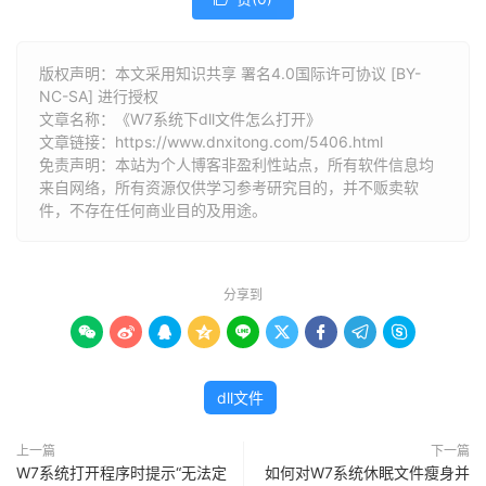
版权声明：本文采用知识共享 署名4.0国际许可协议 [BY-
NC-SA] 进行授权
文章名称：《W7系统下dll文件怎么打开》
文章链接：
https://www.dnxitong.com/5406.html
免责声明：本站为个人博客非盈利性站点，所有软件信息均
来自网络，所有资源仅供学习参考研究目的，并不贩卖软
件，不存在任何商业目的及用途。
分享到









dll文件
上一篇
下一篇
W7系统打开程序时提示“无法定
如何对W7系统休眠文件瘦身并