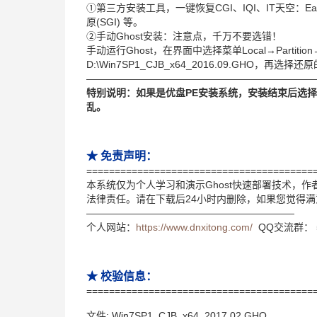
①第三方安装工具，一键恢复CGI、IQI、IT天空：Ea
原(SGI) 等。
②手动Ghost安装：注意点，千万不要选错！
手动运行Ghost，在界面中选择菜单Local→Partitio
D:\Win7SP1_CJB_x64_2016.09.GHO，再选
———————————————————————
特别说明：如果是优盘PE安装系统，安装结束后选
乱。
★ 免责声明：
========================================
本系统仅为个人学习和演示Ghost快速部署技术，
法律责任。请在下载后24小时内删除，如果您觉得
—————————————————————
个人网站：
https://www.dnxitong.com/
QQ交流群： 52
★ 校验信息：
========================================
文件: Win7SP1_CJB_x64_2017.02.GHO