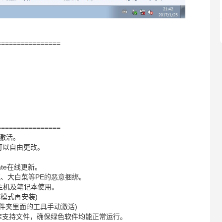
================
================
美激活。
可以自由更改。
ate在线更新。
桃、大白菜等PE的恶意捆绑。
新旧主机及笔记本使用。
E模式再安装)
件夹里面的工具手动激活)
/2015运行库支持文件，确保绿色软件均能正常运行。