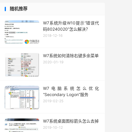
随机推荐
W7系统升级W10提示“错误代
码80240020”怎么解决？
2018-12-16
W7系统如何清除右键多余菜单
2020-01-19
W7电脑系统怎么优化
“Secondary Logon”服务
2019-02-25
W7系统桌面图标箭头怎么去掉
2019-10-12