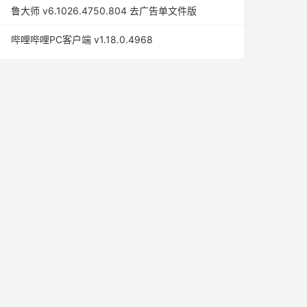
鲁大师 v6.1026.4750.804 去广告单文件版
哔哩哔哩PC客户端 v1.18.0.4968