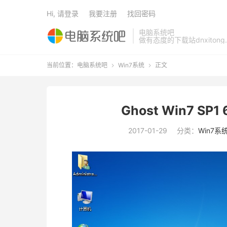
Hi, 请登录
我要注册
找回密码
电脑系统吧
做有态度的下载站dnxitong.
当前位置：
电脑系统吧
Win7系统
正文


Ghost Win7 SP
2017-01-29
分类：
Win7系