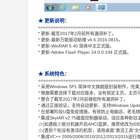
★ 更新说明：
========================================
* 更新-截至2017年2月前所有漏洞补丁。
* 更新-最新万能驱动助理 v6.6.2016.0815。
* 更新-WinRAR 5.40 简体中文正式版。
* 更新-Adobe Flash Player 24.0.0.194 正式版。
★ 系统特色：
========================================
* 采用Windows SP1 简体中文旗舰版封装制作，完
* 根据需要选择下载对应版本，没有锁定主页，主页
* 整合了截至2017年2月前微软所有漏洞补丁。
* 通过正版验证，支持自动更新、支持Windows Upd
* 在部署阶段U盘免疫措施，有效防止电脑店、老毛
* 集成SkyIAR v2.75磁盘控制器驱动，适应各种
☆(如遇极少部分机器开启AHCI蓝屏，推荐修改为ID
☆(遇到个别没有激活的机型，请用桌面“激活工具”文
* 集成VC++ 2005/2008/2010/2012/2013