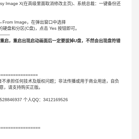
sy Image X(在高级里面取消修改主页)、系统总裁：一键备份还
n→From Image，在弹出窗口中选择
择还原的硬盘和分区(C盘)，点击 Yes 按钮即可。
——–
择重启，重启出现启动画面后一定要拔掉U盘，不然会出现盘符错
================
作者不承担任何技术及版权问题；非法传播或用于商业用途，自负
满意，请支持购买正版。
8846937 个人QQ：3412169526
=================