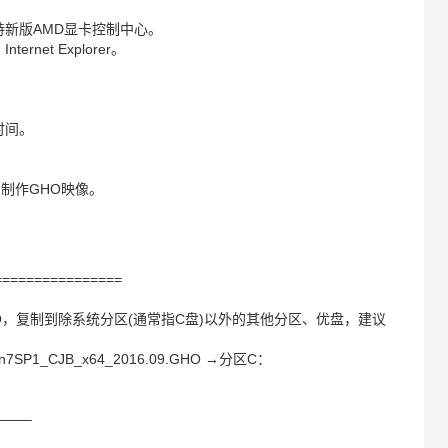
。
正式版，支持新版AMD显卡控制中心。
et Explorer。
时间。
.1制作GHO映像。
================
6.09.GHO，复制到除系统分区(通常指C盘)以外的其他分区、优盘，建议
1_CJB_x64_2016.09.GHO →分区C：
——–