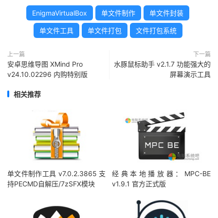
EnigmaVirtualBox
单文件制作
单文件封装
单文件工具
单文件打包
文件打包系统
上一篇
下一篇
安卓思维导图 XMind Pro
水豚鼠标助手 v2.1.7 功能强大的
v24.10.02296 内购特别版
屏幕演示工具
相关推荐
单文件制作工具 v7.0.2.3865 支
经典本地播放器：MPC-BE
持PECMD自解压/7zSFX模块
v1.9.1 官方正式版