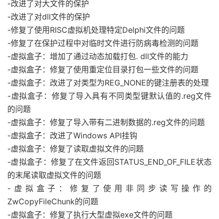
-改进了对大文件的保护
-改进了对dll文件的保护
-修复了使用RISC虚拟机处理特定Delphi文件的问题
-修复了在保护过程中对临时文件进行防病毒检测的问题
-虚拟盒子：增加了通过动态加载打包. dll文件的能力
-虚拟盒子：修复了使用重定位目录打包一些文件的问题
-虚拟盒子：改进了对类型为REG_NONE的键注册表的处理
-虚拟盒子：修复了导入具有不同类型键默认值的.reg文件
的问题
-虚拟盒子：修复了导入带有二进制数据的.reg文件的问题
-虚拟盒子：改进了Windows API挂钩
-虚拟盒子：修复了读取虚拟文件的问题
-虚拟盒子：修复了在文件返回STATUS_END_OF_FILE状态
的末尾读取虚拟文件的问题
-虚拟盒子：修复了使用非同步读写操作的
ZwCopyFileChunk的问题
-虚拟盒子：修复了执行大型虚拟exe文件的问题