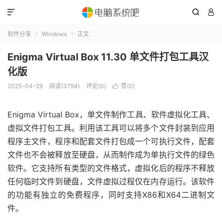



软件分享
Windows
正文


Enigma Virtual Box 11.30 单文件打包工具汉
化版
2025-04-29
阅读(3794)
评论(0)
赞(
0
)

Enigma Virtual Box，单文件制作工具、软件虚拟化工具、
虚拟文件打包工具。利用该工具可以将多个文件封装到应用
程序主文件，程序和配套文件打包成一个可执行文件，配套
文件也不会被释放至硬盘，从而制作成为单执行文件的绿色
软件。它支持所有类型的文件格式，虚拟化后的程序不释放
任何临时文件到硬盘，文件虚拟过程仅在内存运行。该软件
的功能有独立的免费程序，同时支持X86和X64二进制文
件。