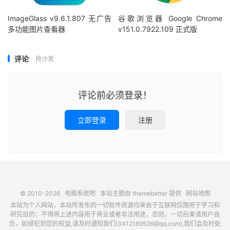
ImageGlass v9.6.1.807 无广告
谷歌浏览器 Google Chrome
多功能图片查看器
v151.0.7922.109 正式版
评论
抢沙发
评论前必须登录！
立即登录
注册
© 2010-2026
电脑系统吧
本站主题由
themebetter
提供
网站地图
本站为个人网站，本站所发布的一切软件资源均来自于互联网仅限用于学习和
研究目的；不得将上述内容用于商业或者非法用途，否则，一切后果请用户自
负，如侵犯到您的权益,请及时通知我们(3412169526@qq.com),我们会及时处