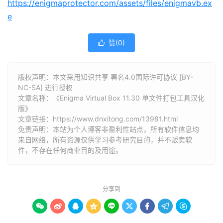
https://enigmaprotector.com/assets/files/enigmavb.ex
e
赞(
0
)

版权声明：本文采用知识共享 署名4.0国际许可协议 [BY-
NC-SA] 进行授权
文章名称：《Enigma Virtual Box 11.30 单文件打包工具汉化
版》
文章链接：
https://www.dnxitong.com/13981.html
免责声明：本站为个人博客非盈利性站点，所有软件信息均
来自网络，所有资源仅供学习参考研究目的，并不贩卖软
件，不存在任何商业目的及用途。
分享到








