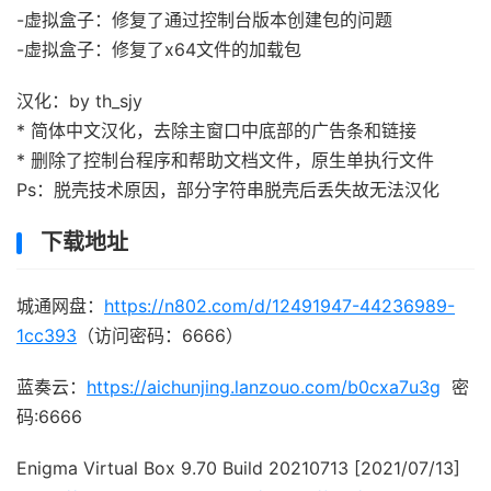
-虚拟盒子：修复了通过控制台版本创建包的问题
-虚拟盒子：修复了x64文件的加载包
汉化：by th_sjy
* 简体中文汉化，去除主窗口中底部的广告条和链接
* 删除了控制台程序和帮助文档文件，原生单执行文件
Ps：脱壳技术原因，部分字符串脱壳后丢失故无法汉化
下载地址
城通网盘：
https://n802.com/d/12491947-44236989-
1cc393
（访问密码：6666）
蓝奏云：
https://aichunjing.lanzouo.com/b0cxa7u3g
密
码:6666
Enigma Virtual Box 9.70 Build 20210713 [2021/07/13]