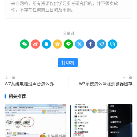
来自网络，所有资源仅供学习参考研究目的，并不贩卖软
件，不存在任何商业目的及用途。
分享到









打印机
上一篇
下一篇
W7系统电脑没声音怎么办
W7系统怎么清除浏览器缓存
相关推荐