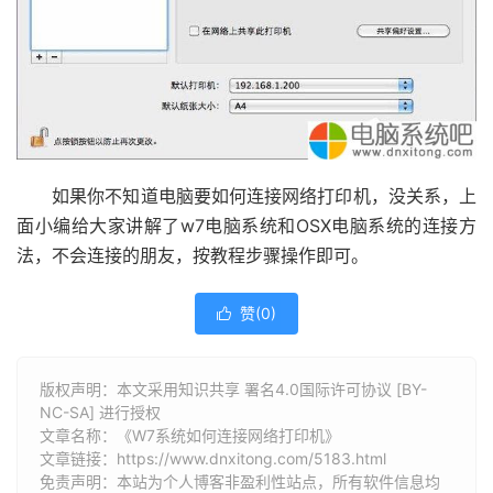
如果你不知道电脑要如何连接网络打印机，没关系，上
面小编给大家讲解了w7电脑系统和OSX电脑系统的连接方
法，不会连接的朋友，按教程步骤操作即可。
赞(
0
)

版权声明：本文采用知识共享 署名4.0国际许可协议 [BY-
NC-SA] 进行授权
文章名称：《W7系统如何连接网络打印机》
文章链接：
https://www.dnxitong.com/5183.html
免责声明：本站为个人博客非盈利性站点，所有软件信息均