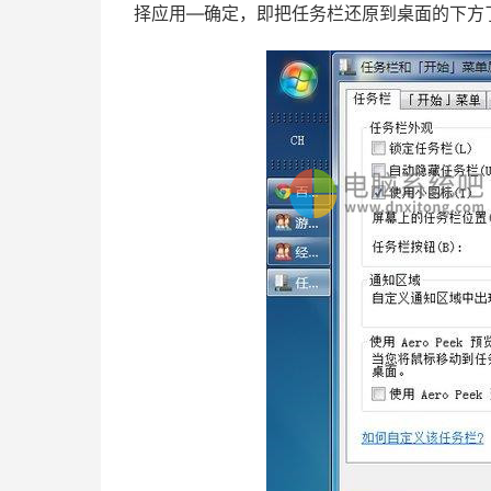
择应用—确定，即把任务栏还原到桌面的下方