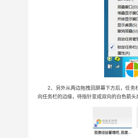
2、另外从两边拖拽回屏幕下方后，任务栏
向任务栏的边缘，待指针变成双向的白色箭头