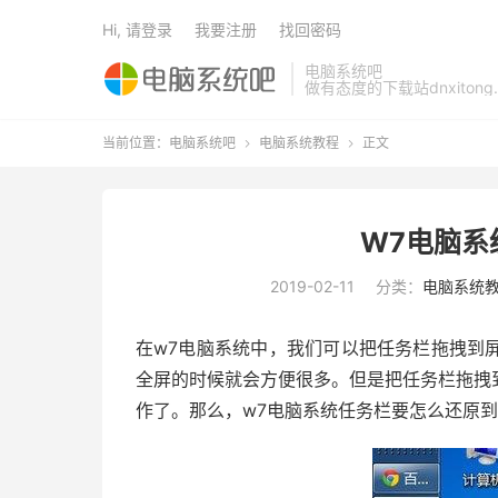
Hi, 请登录
我要注册
找回密码
电脑系统吧
做有态度的下载站dnxitong.
当前位置：
电脑系统吧
电脑系统教程
正文


W7电脑系
2019-02-11
分类：
电脑系统
在w7电脑系统中，我们可以把任务栏拖拽到
全屏的时候就会方便很多。但是把任务栏拖拽
作了。那么，w7电脑系统任务栏要怎么还原