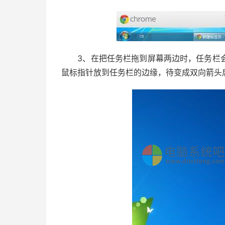
3、在把任务栏拖到屏幕两边时，任务栏会
鼠标指针放到任务栏的边缘，待变成双向箭头