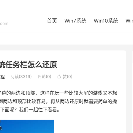
首页
Win7系统
Win10系统
Wi
com
统任务栏怎么还原
教程
阅读(3319)
评论(0)
赞(
0
)

屏幕的两边和顶部，这样在玩一些比较大屏的游戏又不想
到两边和顶部比较容易，再从两边还原时就需要简单的操
到下面呢？我们一起往下看看。