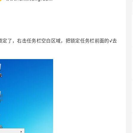
锁定了，右击任务栏空白区域，把锁定任务栏前面的√去