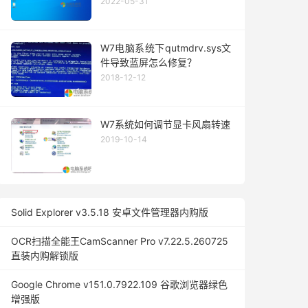
2022-05-31
W7电脑系统下qutmdrv.sys文
件导致蓝屏怎么修复？
2018-12-12
W7系统如何调节显卡风扇转速
2019-10-14
Solid Explorer v3.5.18 安卓文件管理器内购版
OCR扫描全能王CamScanner Pro v7.22.5.260725
直装内购解锁版
Google Chrome v151.0.7922.109 谷歌浏览器绿色
增强版