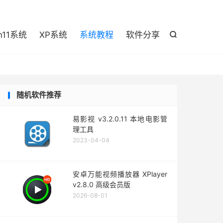

n11系统
XP系统
系统教程
软件分享

随机软件推荐
易影视 v3.2.0.11 本地电影管
理工具
2023-04-04
安卓万能视频播放器 XPlayer
v2.8.0 高级会员版
2026-08-01