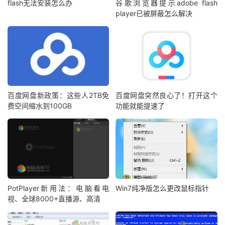
flash无法安装怎么办
谷歌浏览器提示adobe flash
player已被屏蔽怎么解决
百度网盘新政策：这些人2TB免
百度网盘突然良心了！打开这个
费空间缩水到100GB
功能就能提速了
PotPlayer新用法：电脑看电
Win7纯净版怎么更改鼠标指针
视、全球8000+直播源、高清