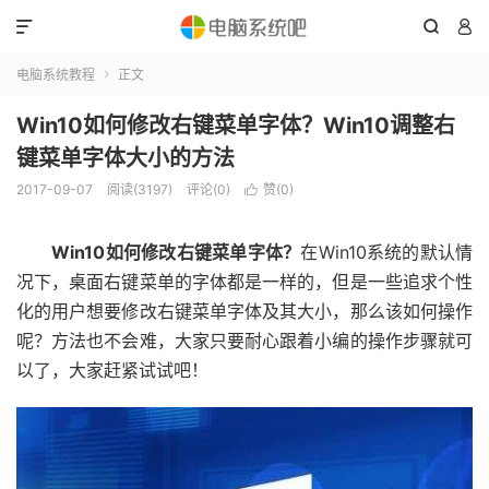



电脑系统教程
正文

Win10如何修改右键菜单字体？Win10调整右
键菜单字体大小的方法
2017-09-07
阅读(3197)
评论(0)
赞(
0
)

Win10如何修改右键菜单字体？
在Win10系统的默认情
况下，桌面右键菜单的字体都是一样的，但是一些追求个性
化的用户想要修改右键菜单字体及其大小，那么该如何操作
呢？方法也不会难，大家只要耐心跟着小编的操作步骤就可
以了，大家赶紧试试吧！