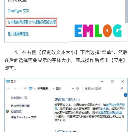
4、在右侧【仅更改文本大小】下面选择“菜单”，然后
在后面选择需要显示的字体大小，完成操作后点击【应用】
即可。