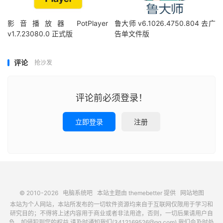
影音播放器 PotPlayer
鲁大师 v6.1026.4750.804 去广
v1.7.23080.0 正式版
告单文件版
评论
抢沙发
评论前必须登录！
立即登录
注册
© 2010-2026
电脑系统吧
本站主题由
themebetter
提供
网站地图
本站为个人网站，本站所发布的一切软件资源均来自于互联网仅限用于学习和
研究目的；不得将上述内容用于商业或者非法用途，否则，一切后果请用户自
负，如侵犯到您的权益,请及时通知我们(3412169526@qq.com),我们会及时处