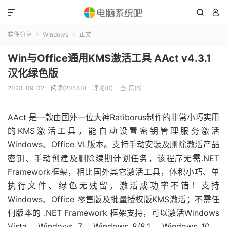



软件分享
Windows
正文


Win与Office通用KMS激活工具 AAct v4.3.1
汉化绿色版
2023-09-02
阅读(20540)
评论(0)
赞(
6
)

AAct 是一款由国外一位大神Ratiborus制作的非常小巧实用
的KMS激活工具，能自动设置密钥管理服务激活
Windows、Office VL版本。支持手动安装及删除激活产品
密钥、手动创建及删除续期计划任务，该程序无需.NET
Framework框架，相比国外其它激活工具，体积小巧、单
执行文件、绿色无残留，激活成功率不错！支持
Windows、Office 零售版及批量授权版KMS激活；不需任
何版本的 .NET Framework 框架支持，可以激活Windows
Vista、Windows 7、Windows 8/8.1、Windows 10、