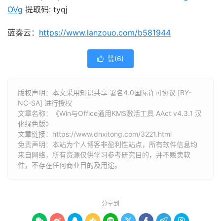
OVg
提取码: tyqj
蓝奏云：
https://www.lanzouo.com/b581944
赞(
6
)

版权声明：本文采用知识共享 署名4.0国际许可协议 [BY-
NC-SA] 进行授权
文章名称：《Win与Office通用KMS激活工具 AAct v4.3.1 汉
化绿色版》
文章链接：
https://www.dnxitong.com/3221.html
免责声明：本站为个人博客非盈利性站点，所有软件信息均
来自网络，所有资源仅供学习参考研究目的，并不贩卖软
件，不存在任何商业目的及用途。
分享到








