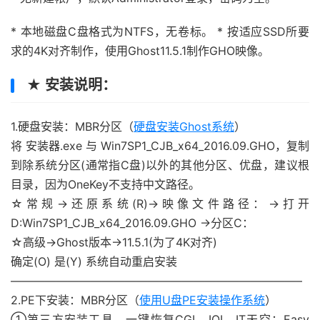
* 本地磁盘C盘格式为NTFS，无卷标。 * 按适应SSD所要
求的4K对齐制作，使用Ghost11.5.1制作GHO映像。
★ 安装说明：
1.硬盘安装：MBR分区（
硬盘安装Ghost系统
）
将 安装器.exe 与 Win7SP1_CJB_x64_2016.09.GHO，复制
到除系统分区(通常指C盘)以外的其他分区、优盘，建议根
目录，因为OneKey不支持中文路径。
☆常规→还原系统(R)→映像文件路径：→打开
D:Win7SP1_CJB_x64_2016.09.GHO →分区C：
☆高级→Ghost版本→11.5.1(为了4K对齐)
确定(O) 是(Y) 系统自动重启安装
—————————————————————————–
2.PE下安装：MBR分区（
使用U盘PE安装操作系统
）
①第三方安装工具，一键恢复CGI、IQI、IT天空：Easy