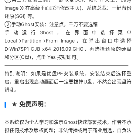
Image X(在高级里面取消修改主页)、系统总裁：一键备份
还原(SGI) 等。
②手动Ghost安装：注意点，千万不要选错！
手动运行Ghost，在界面中选择菜单
Local→Partition→From Image，在弹出窗口中选择
D:Win7SP1_CJB_x64_2016.09.GHO，再选择还原的硬盘
和分区(C盘)，点击 Yes 按钮即可。
—————————————————————————–
特别说明：如果是优盘PE安装系统，安装结束后选择重
启，重启出现启动画面后一定要拔掉U盘，不然会出现盘符
错乱。
★ 免责声明：
本系统仅为个人学习和演示Ghost快速部署技术，作者不承
担任何技术及版权问题；非法传播或用于商业用途，自负法