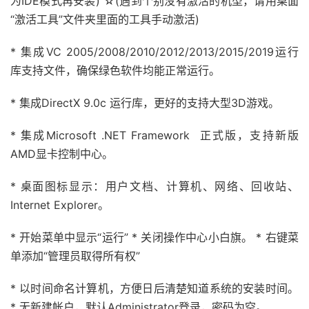
为IDE模式再安装) ☆(遇到个别没有激活的机型，请用桌面
“激活工具”文件夹里面的工具手动激活)
* 集成VC 2005/2008/2010/2012/2013/2015/2019运行
库支持文件，确保绿色软件均能正常运行。
* 集成DirectX 9.0c 运行库，更好的支持大型3D游戏。
* 集成Microsoft .NET Framework 正式版，支持新版
AMD显卡控制中心。
* 桌面图标显示：用户文档、计算机、网络、回收站、
Internet Explorer。
* 开始菜单中显示“运行” * 关闭操作中心小白旗。 * 右键菜
单添加“管理员取得所有权”
* 以时间命名计算机，方便日后清楚知道系统的安装时间。
* 无新建帐户，默认Administrator登录，密码为空。