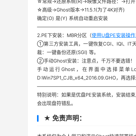
☆常规→还原系统(R)→映像文件路径：→打开 D:Win
☆高级→Ghost版本→11.5.1(为了4K对齐)
确定(O) 是(Y) 系统自动重启安装
————————————————————
2.PE下安装：MBR分区（
使用U盘PE安装操
①第三方安装工具，一键恢复CGI、IQI、IT天
裁：一键备份还原(SGI) 等。
②手动Ghost安装：注意点，千万不要选错！
手动运行Ghost，在界面中选择菜单Local
D:Win7SP1_CJB_x64_2016.09.GH
————————————————————
特别说明：如果是优盘PE安装系统，安装结
会出现盘符错乱。
★ 免责声明：