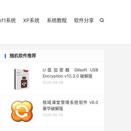

n11系统
XP系统
系统教程
软件分享

随机软件推荐
U盘加密器 Gilisoft USB
Encryption v10.3.0 破解版
2022-06-26
极域课堂管理系统软件 v6.0
豪华破解版
2019-06-18