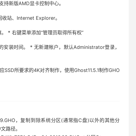
 正式版，支持新版AMD显卡控制中心。
nternet Explorer。
旗。 * 右键菜单添加“管理员取得所有权”
时间。 * 无新建帐户，默认Administrator登录，
SSD所要求的4K对齐制作，使用Ghost11.5.1制作GHO
）
_2016.09.GHO，复制到除系统分区(通常指C盘)以外的其他分
中文路径。