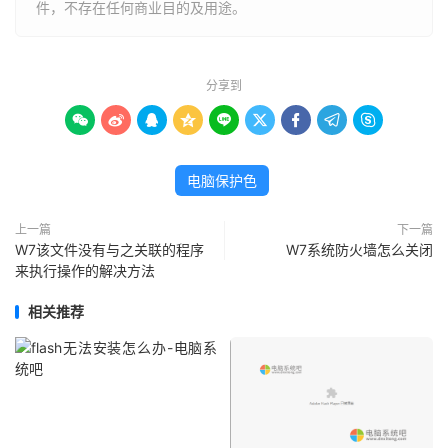
件，不存在任何商业目的及用途。
分享到









电脑保护色
上一篇
下一篇
W7该文件没有与之关联的程序
W7系统防火墙怎么关闭
来执行操作的解决方法
相关推荐