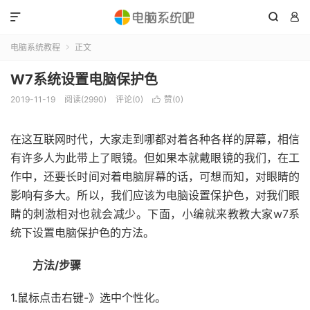



电脑系统教程
正文

W7系统设置电脑保护色
2019-11-19
阅读(2990)
评论(0)
赞(
0
)

在这互联网时代，大家走到哪都对着各种各样的屏幕，相信
有许多人为此带上了眼镜。但如果本就戴眼镜的我们，在工
作中，还要长时间对着电脑屏幕的话，可想而知，对眼睛的
影响有多大。所以，我们应该为电脑设置保护色，对我们眼
睛的刺激相对也就会减少。下面，小编就来教教大家w7系
统下设置电脑保护色的方法。
方法/步骤
1.鼠标点击右键-》选中个性化。