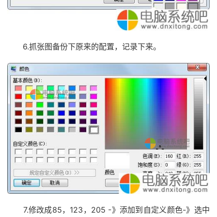
6.抓张图备份下原来的配置，记录下来。
7.修改成85，123，205 -》添加到自定义颜色-》选中