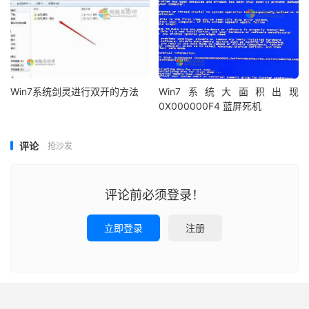
Win7系统剑灵进行双开的方法
Win7系统大面积出现
0X000000F4 蓝屏死机
评论
抢沙发
评论前必须登录！
立即登录
注册