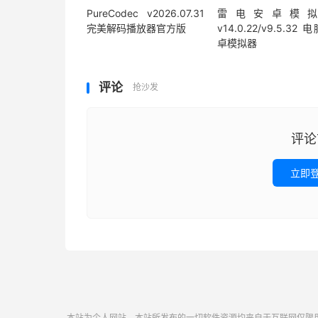
PureCodec v2026.07.31
雷电安卓模
完美解码播放器官方版
v14.0.22/v9.5.32 
卓模拟器
评论
抢沙发
评论
立即
本站为个人网站，本站所发布的一切软件资源均来自于互联网仅限用于学