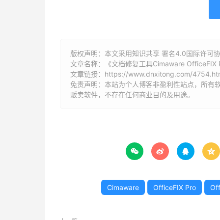
版权声明：本文采用知识共享 署名4.0国际许可协议 [
文章名称：《文档修复工具Cimaware OfficeFIX P
文章链接：
https://www.dnxitong.com/4754.ht
免责声明：本站为个人博客非盈利性站点，所有
贩卖软件，不存在任何商业目的及用途。




Cimaware
OfficeFIX Pro
Of