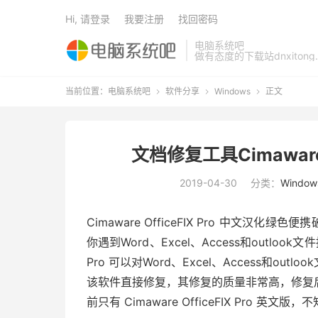
Hi, 请登录
我要注册
找回密码
电脑系统吧
做有态度的下载站dnxitong.
当前位置：
电脑系统吧
软件分享
Windows
正文



文档修复工具Cimaware O
2019-04-30
分类：
Window
Cimaware OfficeFIX Pro 中文汉
你遇到Word、Excel、Access和outlook
Pro 可以对Word、Excel、Access和ou
该软件直接修复，其修复的质量非常高，修复
前只有 Cimaware OfficeFIX Pro 