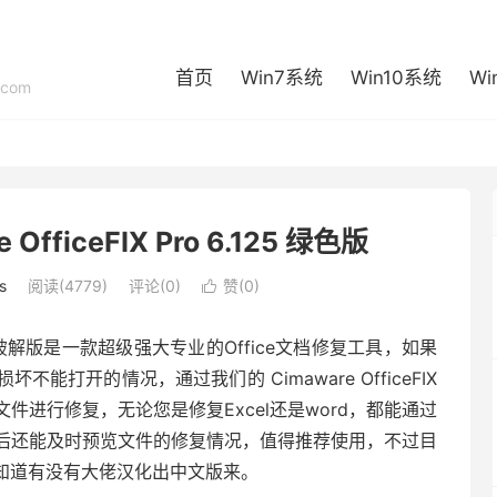
首页
Win7系统
Win10系统
Wi
com
fficeFIX Pro 6.125 绿色版
s
阅读(4779)
评论(0)
赞(
0
)

化绿色便携破解版是一款超级强大专业的Office文档修复工具，如果
文件损坏不能打开的情况，通过我们的 Cimaware OfficeFIX
tlook文件进行修复，无论您是修复Excel还是word，都能通过
后还能及时预览文件的修复情况，值得推荐使用，不过目
英文版，不知道有没有大佬汉化出中文版来。