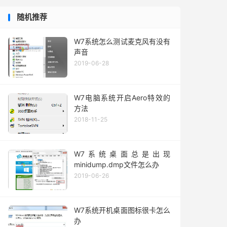
随机推荐
W7系统怎么测试麦克风有没有
声音
2019-06-28
W7电脑系统开启Aero特效的
方法
2018-11-25
W7系统桌面总是出现
minidump.dmp文件怎么办
2019-06-26
W7系统开机桌面图标很卡怎么
办