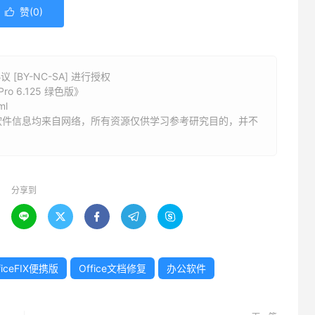
赞(
0
)

BY-NC-SA] 进行授权
ro 6.125 绿色版》
ml
软件信息均来自网络，所有资源仅供学习参考研究目的，并不
分享到





ficeFIX便携版
Office文档修复
办公软件