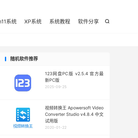

n11系统
XP系统
系统教程
软件分享

随机软件推荐
123网盘PC版 v2.5.4 官方最
新PC版
2025-09-25
视频转换王 Apowersoft Video
Converter Studio v4.8.4 中文
试用版
2020-01-22