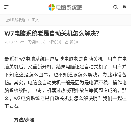



电脑系统教程
正文

W7电脑系统老是自动关机怎么解决？
2018-12-22
阅读(3657)
评论(0)
赞(
0
)

最近有w7电脑系统用户反映电脑老是自动关机，用户在电
脑关机后，又重新开机，结果电脑还是自动关机了，用户并
不知道这是怎么回事，也不知道该怎么解决，为此非常苦
恼。其实，电脑会自动关机一般是因为是电源不稳，操作电
脑系统故障，中毒，机器过热或硬件故障等问题造成的。那
么，w7电脑系统老是自动关机要怎么解决呢？我们一起往
下看看。
方法/步骤