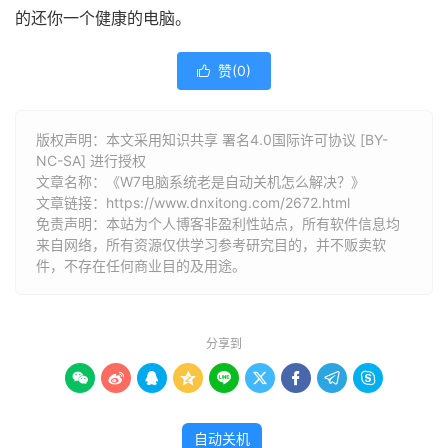
的还你一个健康的电脑。
赞(
0
)

版权声明：本文采用知识共享 署名4.0国际许可协议 [BY-
NC-SA] 进行授权
文章名称：《W7电脑系统老是自动关机怎么解决？》
文章链接：
https://www.dnxitong.com/2672.html
免责声明：本站为个人博客非盈利性站点，所有软件信息均
来自网络，所有资源仅供学习参考研究目的，并不贩卖软
件，不存在任何商业目的及用途。
分享到









自动关机