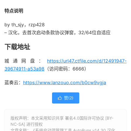
特点说明
by th_sjy，rzp428
– 汉化，去首次启动条款协议弹窗，32/64位自适应
下载地址
城通网盘：
https://url47.ctfile.com/d/12491947-
39674911-a53a98
（访问密码：6666）
蓝奏云：
https://www.lanzouo.com/b0cw9vgja
赞(
2
)

版权声明：本文采用知识共享 署名4.0国际许可协议 [BY-
NC-SA] 进行授权
文章名称：《系统启动项管理工具 AutoRuns v14.30 汉化