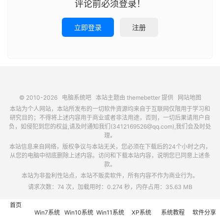
评论前必须登录！
立即登录
注册
© 2010-2026
电脑系统吧
本站主题由
themebetter
提供
网站地图
本站为个人网站，本站所发布的一切软件资源均来自于互联网仅限用于学习和
研究目的；不得将上述内容用于商业或者非法用途，否则，一切后果请用户自
负，如侵犯到您的权益,请及时通知我们(3412169526@qq.com),我们会及时处
理。
本站信息来自网络，版权争议与本站无关，您必须在下载后的24个小时之内，
从您的电脑中彻底删除上述内容。访问和下载本站内容，说明您已同意上述条
款。
本站为非盈利性站点，本站不贩卖软件，所有内容不作为商业行为。
请求次数：74 次，加载用时：0.274 秒，内存占用：35.63 MB
首页
Win7系统
Win10系统
Win11系统
XP系统
系统教程
软件分享