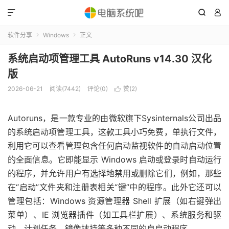



软件分享
Windows
正文


系统启动项管理工具 AutoRuns v14.30 汉化
版
2026-06-21
阅读(7442)
评论(0)
赞(
2
)

Autoruns，是一款专业的由微软旗下Sysinternals公司出品
的系统启动项管理工具，这款工具小巧免费，单执行文件，
利用它可以查看管理包含任何启动监视软件的自动启动位置
的全面信息。它即能显示 Windows 启动或登录时自动运行
的程序，并允许用户有选择地禁用或删除它们，例如，那些
在“启动”文件夹和注册表相关“键”中的程序。此外它还可以
管理包括：Windows 资源管理器 Shell 扩展（如右键弹出
菜单）、IE 浏览器插件（如工具栏扩展）、系统服务和驱
动、计划任务、镜像挟持等多种不同的自启动程序。