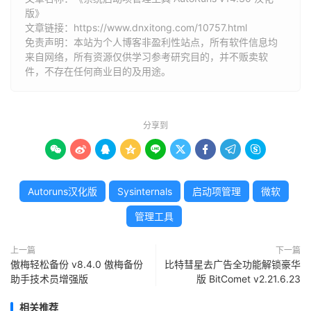
版》
文章链接：
https://www.dnxitong.com/10757.html
免责声明：本站为个人博客非盈利性站点，所有软件信息均
来自网络，所有资源仅供学习参考研究目的，并不贩卖软
件，不存在任何商业目的及用途。
分享到









Autoruns汉化版
Sysinternals
启动项管理
微软
管理工具
上一篇
下一篇
傲梅轻松备份 v8.4.0 傲梅备份
比特彗星去广告全功能解锁豪华
助手技术员增强版
版 BitComet v2.21.6.23
相关推荐