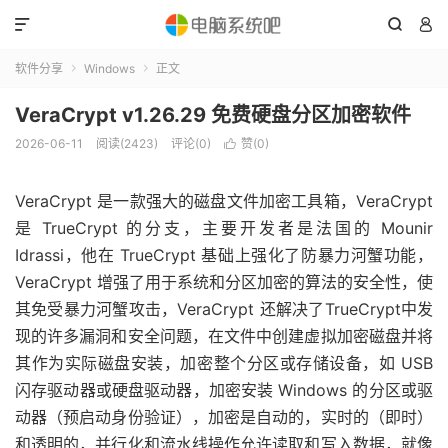



软件分享
Windows
正文


VeraCrypt v1.26.29 免费硬盘分区加密软件
2026-06-11
阅读(2423)
评论(0)
赞(
0
)

VeraCrypt 是一款强大的磁盘文件加密工具箱，VeraCrypt
是 TrueCrypt 的分支，主要开发者是法国的 Mounir
Idrassi，他在 TrueCrypt 基础上强化了防暴力河蟹功能，
VeraCrypt 增强了用于系统和分区加密的算法的安全性，使
其免受暴力河蟹攻击，VeraCrypt 还解决了TrueCrypt中发
现的许多漏洞和安全问题，在文件中创建虚拟加密磁盘并将
其作为实际磁盘安装，加密整个分区或存储设备，如 USB
闪存驱动器或硬盘驱动器，加密安装 Windows 的分区或驱
动器（预启动身份验证），加密是自动的，实时的（即时）
和透明的，并行化和流水线操作允许读取和写入数据，就像