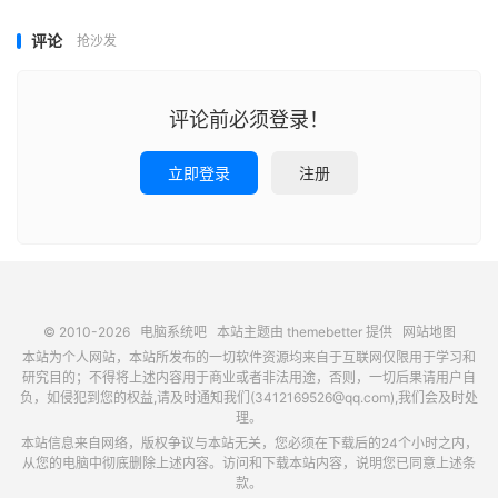
评论
抢沙发
评论前必须登录！
立即登录
注册
© 2010-2026
电脑系统吧
本站主题由
themebetter
提供
网站地图
本站为个人网站，本站所发布的一切软件资源均来自于互联网仅限用于学习和
研究目的；不得将上述内容用于商业或者非法用途，否则，一切后果请用户自
负，如侵犯到您的权益,请及时通知我们(3412169526@qq.com),我们会及时处
理。
本站信息来自网络，版权争议与本站无关，您必须在下载后的24个小时之内，
从您的电脑中彻底删除上述内容。访问和下载本站内容，说明您已同意上述条
款。