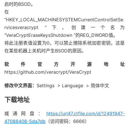
启时的BSOD。
在
“HKEY_LOCAL_MACHINESYSTEMCurrentControlSetSe
rvicesveracrypt “下，创建一个名为
“VeraCryptEraseKeysShutdown “的REG_DWORD值。
将此注册表值设置为0，可以禁止擦除系统加密密钥，这是
在某些机器上关机时产生BSOD的原因。
软件官方开源地址
https://github.com/veracrypt/VeraCrypt
修改中文界面：
Settings > Language > 简体中文
下载地址
城通网盘：
https://url47.ctfile.com/d/12491947-
47088408-5da7db
（访问密码：6666）