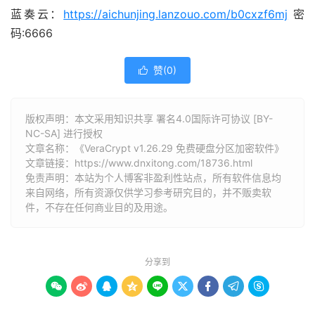
蓝奏云：
https://aichunjing.lanzouo.com/b0cxzf6mj
密
码:6666
赞(
0
)

版权声明：本文采用知识共享 署名4.0国际许可协议 [BY-
NC-SA] 进行授权
文章名称：《VeraCrypt v1.26.29 免费硬盘分区加密软件》
文章链接：
https://www.dnxitong.com/18736.html
免责声明：本站为个人博客非盈利性站点，所有软件信息均
来自网络，所有资源仅供学习参考研究目的，并不贩卖软
件，不存在任何商业目的及用途。
分享到








