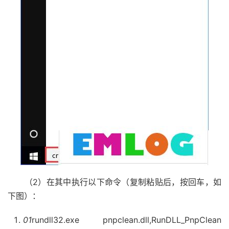
（2）在其中执行以下命令（复制粘贴后，按回车，如
下图）：
01
rundll32.exe pnpclean.dll,RunDLL_PnpClean