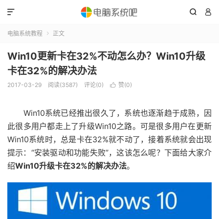



电脑系统教程
正文

Win10更新卡在32%不动怎么办？Win10升级
卡在32%的解决办法
2017-03-29
阅读(3587)
评论(0)
赞(
0
)

Win10系统已经推出很久了，系统也逐渐趋于成熟，因
此很多用户都走上了升级Win10之路。可是很多用户在更新
Win10系统时，总是卡在32%就不动了，接着系统就会出现
提示：“安装驱动和功能失败”，这该怎么呢？下面给大家介
绍
Win10升级卡在32%的解决办法
。