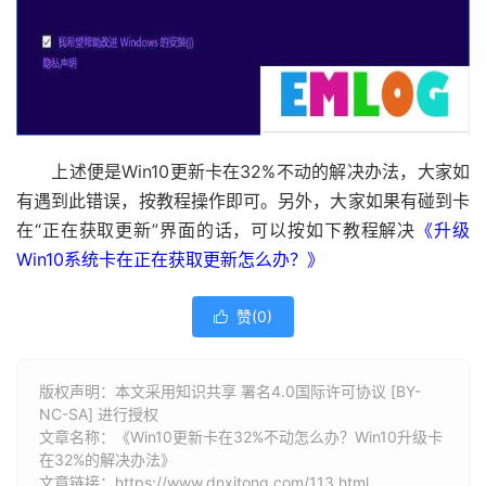
上述便是Win10更新卡在32%不动的解决办法，大家如
有遇到此错误，按教程操作即可。另外，大家如果有碰到卡
在“正在获取更新”界面的话，可以按如下教程解决
《升级
Win10系统卡在正在获取更新怎么办？》
赞(
0
)

版权声明：本文采用知识共享 署名4.0国际许可协议 [BY-
NC-SA] 进行授权
文章名称：《Win10更新卡在32%不动怎么办？Win10升级卡
在32%的解决办法》
文章链接：
https://www.dnxitong.com/113.html