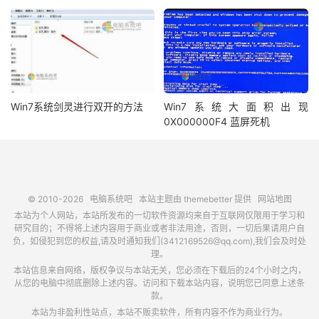
Win7系统剑灵进行双开的方法
Win7系统大面积出现
0X000000F4 蓝屏死机
© 2010-2026
电脑系统吧
本站主题由
themebetter
提供
网站地图
本站为个人网站，本站所发布的一切软件资源均来自于互联网仅限用于学习和
研究目的；不得将上述内容用于商业或者非法用途，否则，一切后果请用户自
负，如侵犯到您的权益,请及时通知我们(3412169526@qq.com),我们会及时处
理。
本站信息来自网络，版权争议与本站无关，您必须在下载后的24个小时之内，
从您的电脑中彻底删除上述内容。访问和下载本站内容，说明您已同意上述条
款。
本站为非盈利性站点，本站不贩卖软件，所有内容不作为商业行为。