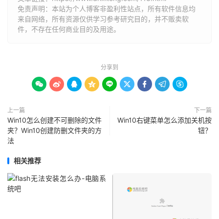
免责声明：本站为个人博客非盈利性站点，所有软件信息均
来自网络，所有资源仅供学习参考研究目的，并不贩卖软
件，不存在任何商业目的及用途。
分享到









上一篇
下一篇
Win10怎么创建不可删除的文件
Win10右键菜单怎么添加关机按
夹？Win10创建防删文件夹的方
钮？
法
相关推荐