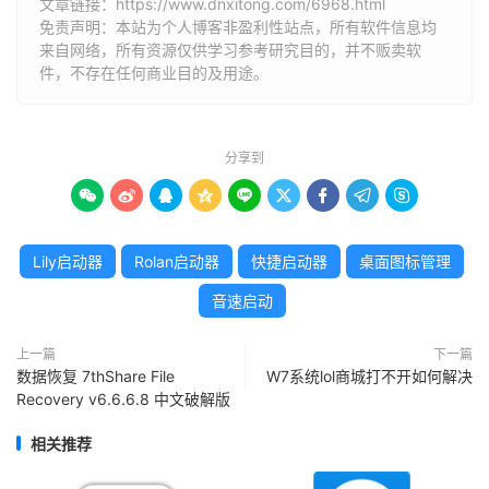
文章链接：
https://www.dnxitong.com/6968.html
免责声明：本站为个人博客非盈利性站点，所有软件信息均
来自网络，所有资源仅供学习参考研究目的，并不贩卖软
件，不存在任何商业目的及用途。
分享到









Lily启动器
Rolan启动器
快捷启动器
桌面图标管理
音速启动
上一篇
下一篇
数据恢复 7thShare File
W7系统lol商城打不开如何解决
Recovery v6.6.6.8 中文破解版
相关推荐