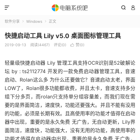



软件分享
Windows
正文


快捷启动工具 Lily v5.0 桌面图标管理工具
2019-09-13
阅读(4467)
评论(0)
赞(
0
)

轻量级快捷启动器 Lily 管理工具支持OCR识别是52破解论
坛 by : ts2112774 开发的一款免费启动器管理工具，音速
启动、Rolan这么多 为什么还要做它？音速启动太老，界面
LOW了，Rolan很多功能都收费，并且太卡，音速支持多分
组下分多页，而rolan只支持单分组容量差，而我们现在需
要的是界面简洁，速度快，功能还要强大。并且不能有没用
的功能，必须是长期有效。且高使用率的功能才值得在启动
器中出现，重要的是永久免费 无广告，无自动更新，Lily界
面简洁，速度快，功能强大，没有无用的功能，高使用率的
功能才值得在启动器中出现，重要的是永久免费 无广告，