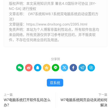
版权声明：本文采用知识共享 署名4.0国际许可协议 [BY-
NC-SA] 进行授权
文章名称：《W7系统和W8.1系统双电脑系统启动设置的方
法》
文章链接：
https://www.dnxitong.com/2395.html
免责声明：本站为个人博客非盈利性站点，所有软件信息均
来自网络，所有资源仅供学习参考研究目的，并不贩卖软
件，不存在任何商业目的及用途。
分享到









双系统
上一篇
下一篇
W7电脑系统打开软件乱码怎么
W7电脑系统网页自动关闭如何
办？
解决