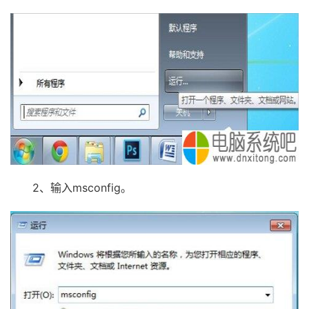
2、输入msconfig。