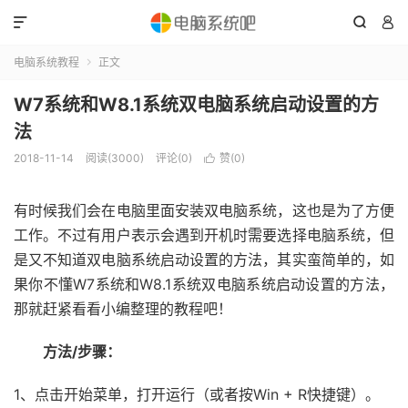



电脑系统教程
正文

W7系统和W8.1系统双电脑系统启动设置的方
法
2018-11-14
阅读(3000)
评论(0)
赞(
0
)

有时候我们会在电脑里面安装双电脑系统，这也是为了方便
工作。不过有用户表示会遇到开机时需要选择电脑系统，但
是又不知道双电脑系统启动设置的方法，其实蛮简单的，如
果你不懂W7系统和W8.1系统双电脑系统启动设置的方法，
那就赶紧看看小编整理的教程吧！
方法/步骤：
1、点击开始菜单，打开运行（或者按Win + R快捷键）。