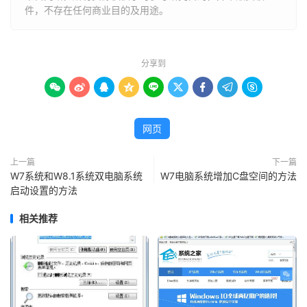
件，不存在任何商业目的及用途。
分享到









网页
上一篇
下一篇
W7系统和W8.1系统双电脑系统
W7电脑系统增加C盘空间的方法
启动设置的方法
相关推荐