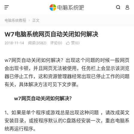



电脑系统教程
正文

W7电脑系统网页自动关闭如何解决
2018-11-14
阅读(3582)
评论(0)
赞(
0
)

w7网页自动关闭如何解决？出现这个问题的时候一般网页
会出现卡顿，并且网页无法被使用，任务栏上会显示该浏览
器已停止工作，这和资源管理器经常出现已停止工作的问题
有关，具体解决方法可见下文步骤。
w7网页自动关闭如何解决？
1、如果是单个程序或游戏总是出现这种问题 ，请改成英文
安装目录，或按程序默认的C盘路经安装一次，重启电脑系
统再运行程序。