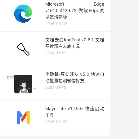
Microsoft Edge
v151.0.4129.72 微软Edge浏
览器增强版
2026-08-07
文档去底ImgTool v0.8.1 文档
图片漂白去底工具
2024-11-05
李跳跳·真实好友 v5.0 快速自
动批量检测微信好友
2024-11-10
Maye Lite v12.9.0 快速启动
工具
2026-02-27