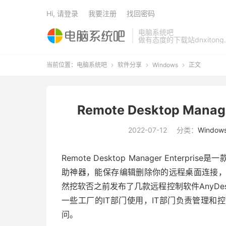
Hi, 请登录
我要注册
找回密码
电脑系统吧
做有态度的下载站dnxitong.
当前位置：
电脑系统吧
软件分享
Windows
正文



Remote Desktop Man
2022-07-12
分类：
Window
Remote Desktop Manager Ente
助神器，能保存编辑删除你的远程桌面连接，
然挖软否之前发布了几款远程控制软件AnyDesk 、Te
一些工厂的IT部门使用，IT部门负责管理
问。