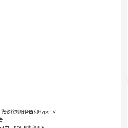
，微软终端服务器和Hyper-V
告
ript中，SQL脚本和更多