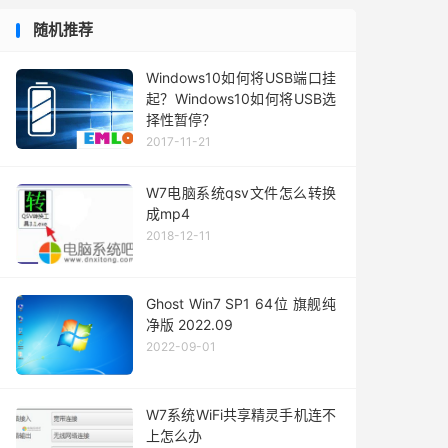
随机推荐
Windows10如何将USB端口挂
起？Windows10如何将USB选
择性暂停？
2017-11-21
W7电脑系统qsv文件怎么转换
成mp4
2018-12-11
Ghost Win7 SP1 64位 旗舰纯
净版 2022.09
2022-09-01
W7系统WiFi共享精灵手机连不
上怎么办