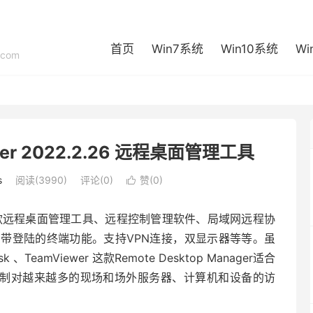
首页
Win7系统
Win10系统
Wi
com
ager 2022.2.26 远程桌面管理工具
s
阅读(3990)
评论(0)
赞(
0
)

rprise是一款远程桌面管理工具、远程控制管理软件、局域网远程协
带登陆的终端功能。支持VPN连接，双显示器等等。虽
amViewer 这款Remote Desktop Manager适合
和控制对越来越多的现场和场外服务器、计算机和设备的访