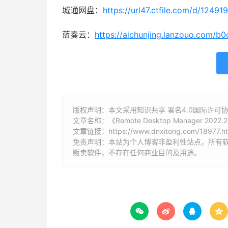
城通网盘：
https://url47.ctfile.com/d/124
蓝奏云：
https://aichunjing.lanzouo.com/b0
版权声明：本文采用知识共享 署名4.0国际许可协议 [
文章名称：《Remote Desktop Manager 202
文章链接：
https://www.dnxitong.com/18977.h
免责声明：本站为个人博客非盈利性站点，所有
贩卖软件，不存在任何商业目的及用途。



