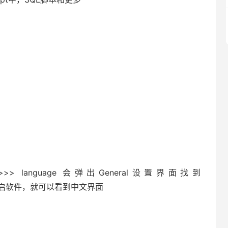
erface >>> language 会弹出General设置界面找到
后ok，重启软件，就可以看到中文界面