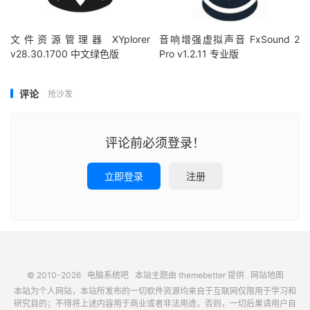
文件资源管理器 XYplorer
音响增强虚拟声音 FxSound 2
v28.30.1700 中文绿色版
Pro v1.2.11 专业版
评论
抢沙发
评论前必须登录！
立即登录
注册
© 2010-2026
电脑系统吧
本站主题由
themebetter
提供
网站地图
本站为个人网站，本站所发布的一切软件资源均来自于互联网仅限用于学习和
研究目的；不得将上述内容用于商业或者非法用途，否则，一切后果请用户自