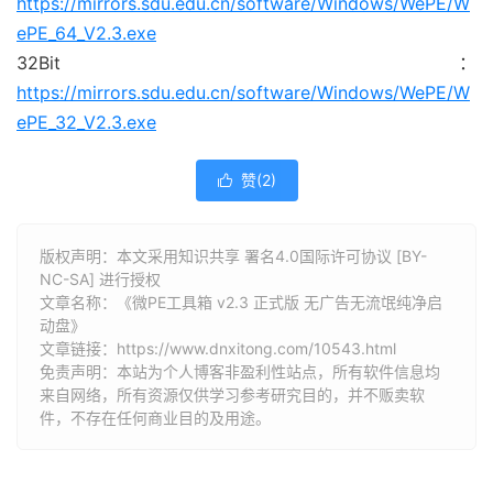
https://mirrors.sdu.edu.cn/software/Windows/WePE/W
ePE_64_V2.3.exe
32Bit：
https://mirrors.sdu.edu.cn/software/Windows/WePE/W
ePE_32_V2.3.exe
赞(
2
)

版权声明：本文采用知识共享 署名4.0国际许可协议 [BY-
NC-SA] 进行授权
文章名称：《微PE工具箱 v2.3 正式版 无广告无流氓纯净启
动盘》
文章链接：
https://www.dnxitong.com/10543.html
免责声明：本站为个人博客非盈利性站点，所有软件信息均
来自网络，所有资源仅供学习参考研究目的，并不贩卖软
件，不存在任何商业目的及用途。