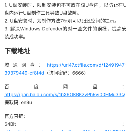
1. U盘安装时，限制安装包不可放在该U盘内，以防止在U
盘内运行U盘制作工具导致U盘故障。
2. U盘安装时，为制作方法7标明可以归还空间的提示。
3. 解决Windows Defender的对一些文件的误报，提高安
装成功率。
下载地址
城通网盘：
https://url47.ctfile.com/d/12491947-
39379449-cf8f4d
（访问密码：6666）
百度网盘：
https://pan.baidu.com/s/1bX9OKBKzvPhRyj00HMu33Q
提取码: en9u
官方直链：
64Bit：