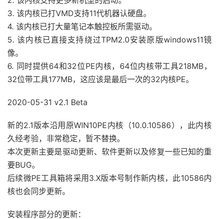
3. 该内核已打VMD支持11代机器认硬盘。
4. 该内核已打大量笔记本触控板所需驱动。
5. 该内核已直接支持绕过TPM2.0安装原版windows11镜
像。
6. 同时提供64和32位PE内核，64位内核带工具218MB，
32位带工具177MB，这应该是最后一次的32内核PE。
2020-05-31 v2.1 Beta
新的2.1版本沿用原WIN10PE内核（10.0.10586），此内核
久经考验，非常稳定，暂不替换。
本次更新主要是驱动更新、软件更新以及修复一些已知的重
要BUG。
后续微PE工具箱将采用3.X版本号制作新内核，此10586内
核也会同步更新。
安装程序部分的更新：