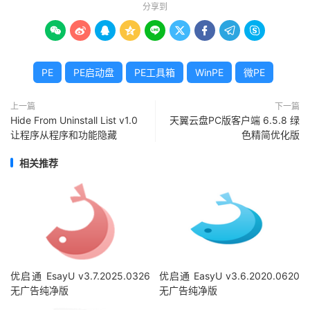
分享到









PE
PE启动盘
PE工具箱
WinPE
微PE
上一篇
下一篇
Hide From Uninstall List v1.0
天翼云盘PC版客户端 6.5.8 绿
让程序从程序和功能隐藏
色精简优化版
相关推荐
优启通 EsayU v3.7.2025.0326
优启通 EasyU v3.6.2020.0620
无广告纯净版
无广告纯净版