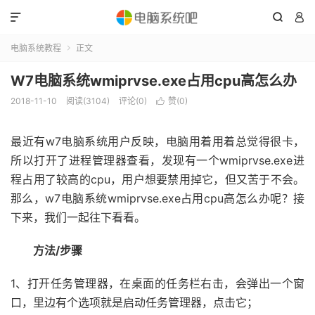



电脑系统教程
正文

W7电脑系统wmiprvse.exe占用cpu高怎么办
2018-11-10
阅读(3104)
评论(0)
赞(
0
)

最近有w7电脑系统用户反映，电脑用着用着总觉得很卡，
所以打开了进程管理器查看，发现有一个wmiprvse.exe进
程占用了较高的cpu，用户想要禁用掉它，但又苦于不会。
那么，w7电脑系统wmiprvse.exe占用cpu高怎么办呢？接
下来，我们一起往下看看。
方法/步骤
1、打开任务管理器，在桌面的任务栏右击，会弹出一个窗
口，里边有个选项就是启动任务管理器，点击它；