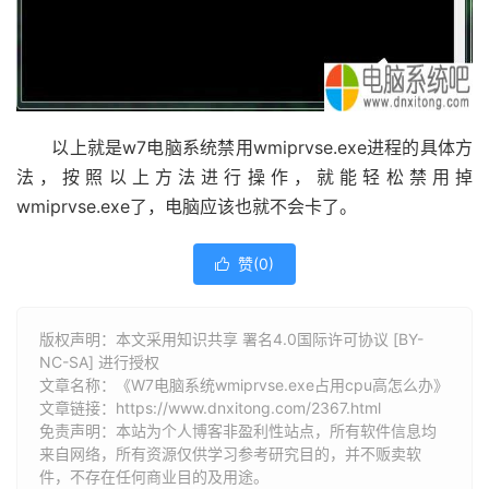
以上就是w7电脑系统禁用wmiprvse.exe进程的具体方
法，按照以上方法进行操作，就能轻松禁用掉
wmiprvse.exe了，电脑应该也就不会卡了。
赞(
0
)

版权声明：本文采用知识共享 署名4.0国际许可协议 [BY-
NC-SA] 进行授权
文章名称：《W7电脑系统wmiprvse.exe占用cpu高怎么办》
文章链接：
https://www.dnxitong.com/2367.html
免责声明：本站为个人博客非盈利性站点，所有软件信息均
来自网络，所有资源仅供学习参考研究目的，并不贩卖软
件，不存在任何商业目的及用途。