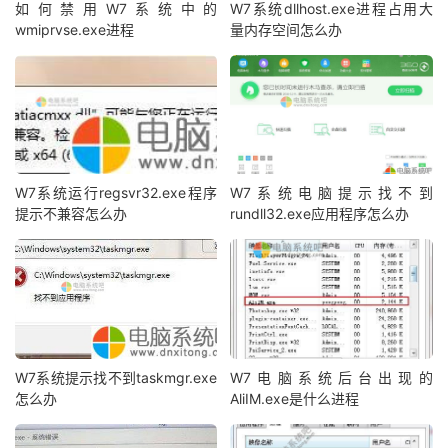
如何禁用W7系统中的
W7系统dllhost.exe进程占用大
wmiprvse.exe进程
量内存空间怎么办
W7系统运行regsvr32.exe程序
W7系统电脑提示找不到
提示不兼容怎么办
rundll32.exe应用程序怎么办
W7系统提示找不到taskmgr.exe
W7电脑系统后台出现的
怎么办
AliIM.exe是什么进程