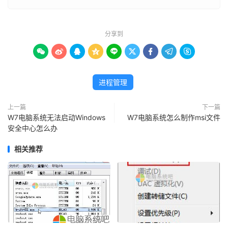
分享到









进程管理
上一篇
下一篇
W7电脑系统无法启动Windows
W7电脑系统怎么制作msi文件
安全中心怎么办
相关推荐