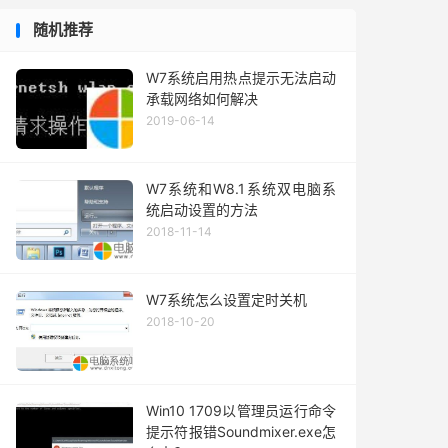
随机推荐
W7系统启用热点提示无法启动
承载网络如何解决
2019-06-14
W7系统和W8.1系统双电脑系
统启动设置的方法
2018-11-14
W7系统怎么设置定时关机
2018-10-20
Win10 1709以管理员运行命令
提示符报错Soundmixer.exe怎