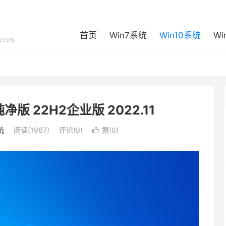
首页
Win7系统
Win10系统
Wi
com
位纯净版 22H2企业版 2022.11
统
阅读(1967)
评论(0)
赞(
0
)
