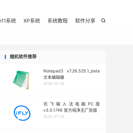

n11系统
XP系统
系统教程
软件分享

随机软件推荐
Notepad3 v7.26.525.1_beta
文本编辑器
2026-05-26
讯飞输入法电脑PC版
v3.0.1746 官方纯净无广告版
2025-07-23