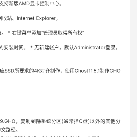
 正式版，支持新版AMD显卡控制中心。
nternet Explorer。
旗。 * 右键菜单添加“管理员取得所有权”
时间。 * 无新建帐户，默认Administrator登录，
SSD所要求的4K对齐制作，使用Ghost11.5.1制作GHO
）
_2016.09.GHO，复制到除系统分区(通常指C盘)以外的其他分
中文路径。