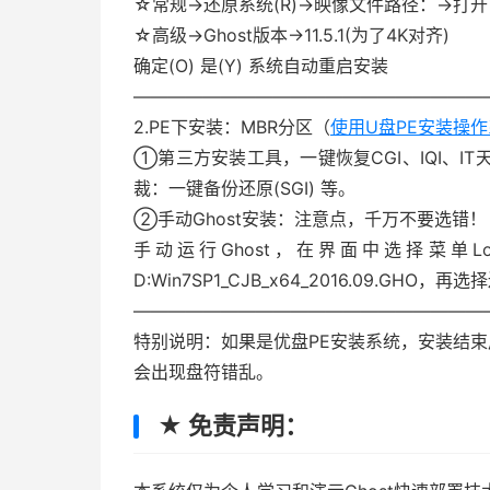
☆常规→还原系统(R)→映像文件路径：→打开 D:Win
☆高级→Ghost版本→11.5.1(为了4K对齐)
确定(O) 是(Y) 系统自动重启安装
————————————————————
2.PE下安装：MBR分区（
使用U盘PE安装操
①第三方安装工具，一键恢复CGI、IQI、IT天
裁：一键备份还原(SGI) 等。
②手动Ghost安装：注意点，千万不要选错！
手动运行Ghost，在界面中选择菜单Local
D:Win7SP1_CJB_x64_2016.09.GH
————————————————————
特别说明：如果是优盘PE安装系统，安装结
会出现盘符错乱。
★ 免责声明：