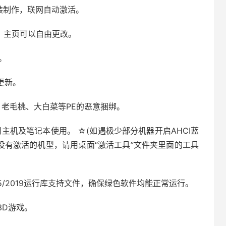
业版封装制作，联网自动激活。
，主页可以自由更改。
。
线更新。
、老毛桃、大白菜等PE的恶意捆绑。
新旧主机及笔记本使用。 ☆(如遇极少部分机器开启AHCI蓝
别没有激活的机型，请用桌面“激活工具”文件夹里面的工具
013/2015/2019运行库支持文件，确保绿色软件均能正常运行。
型3D游戏。