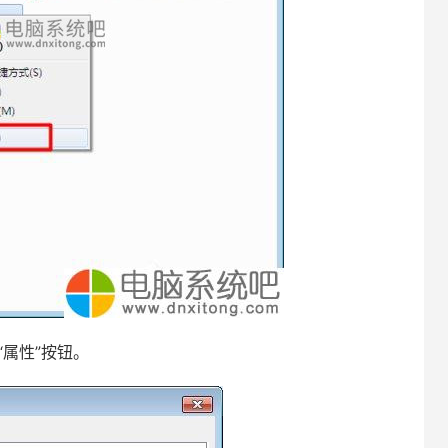
击“属性”按钮。