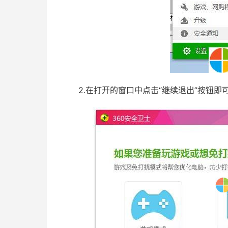
2.在打开的窗口中点击“继续退出”按钮即