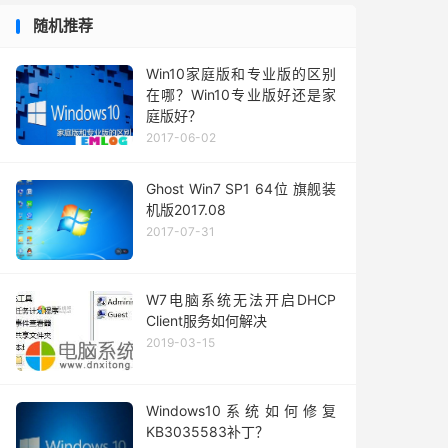
随机推荐
Win10家庭版和专业版的区别
在哪？Win10专业版好还是家
庭版好？
2017-06-02
Ghost Win7 SP1 64位 旗舰装
机版2017.08
2017-07-31
W7电脑系统无法开启DHCP
Client服务如何解决
2019-03-15
Windows10系统如何修复
KB3035583补丁？