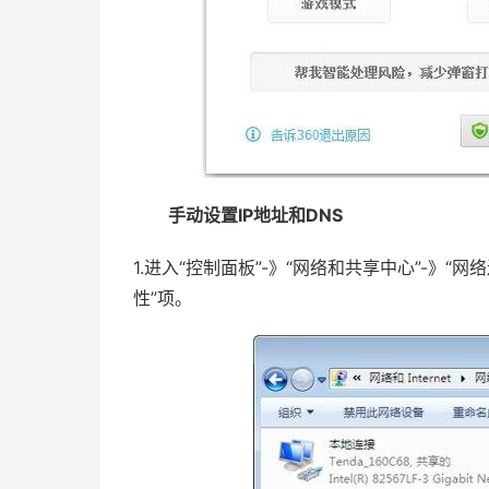
手动设置IP地址和DNS
1.进入“控制面板”-》“网络和共享中心”-》
性”项。