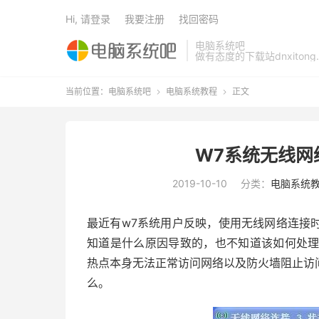
Hi, 请登录
我要注册
找回密码
电脑系统吧
做有态度的下载站dnxitong.
当前位置：
电脑系统吧
电脑系统教程
正文


W7系统无线网
2019-10-10
分类：
电脑系统
最近有w7系统用户反映，使用无线网络连接
知道是什么原因导致的，也不知道该如何处理
热点本身无法正常访问网络以及防火墙阻止访
么。