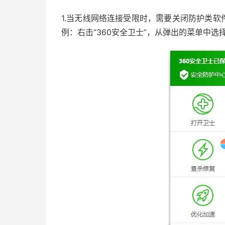
1.当无线网络连接受限时，需要关闭防护类软
例：右击“360安全卫士”，从弹出的菜单中选择