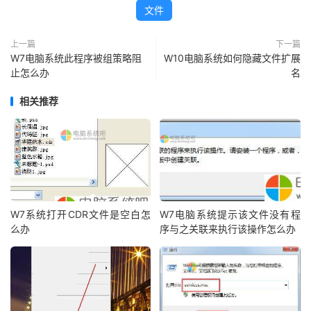
文件
上一篇
下一篇
W7电脑系统此程序被组策略阻
W10电脑系统如何隐藏文件扩展
止怎么办
名
相关推荐
W7系统打开CDR文件是空白怎
W7电脑系统提示该文件没有程
么办
序与之关联来执行该操作怎么办