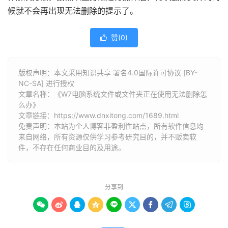
候就不会再出现无法删除的提示了。
赞(
0
)

版权声明：本文采用知识共享 署名4.0国际许可协议 [BY-
NC-SA] 进行授权
文章名称：《W7电脑系统文件或文件夹正在使用无法删除怎
么办》
文章链接：
https://www.dnxitong.com/1689.html
免责声明：本站为个人博客非盈利性站点，所有软件信息均
来自网络，所有资源仅供学习参考研究目的，并不贩卖软
件，不存在任何商业目的及用途。
分享到








