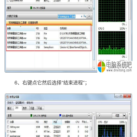
6、右键点它然后选择“结束进程”；