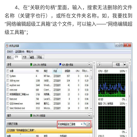
4、在“关联的句柄”里面，输入，搜索无法删除的文件
名称（关键字也行），或所在文件夹名称。如，我要找到
“网络编辑超级工具箱”这个文件，可以输入——“网络编辑超
级工具箱”；