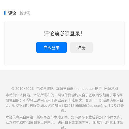
评论
抢沙发
评论前必须登录！
立即登录
注册
© 2010-2026
电脑系统吧
本站主题由
themebetter
提供
网站地图
本站为个人网站，本站所发布的一切软件资源均来自于互联网仅限用于学习和
研究目的；不得将上述内容用于商业或者非法用途，否则，一切后果请用户自
负，如侵犯到您的权益,请及时通知我们(3412169526@qq.com),我们会及时处
理。
本站信息来自网络，版权争议与本站无关，您必须在下载后的24个小时之内，
从您的电脑中彻底删除上述内容。访问和下载本站内容，说明您已同意上述条
款。