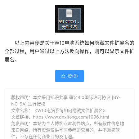
以上内容便是关于W10电脑系统如何隐藏文件扩展名的
全部过程，用户通过以上方法反向操作，则可以显示文件扩
展名。
赞(
0
)

版权声明：本文采用知识共享 署名4.0国际许可协议 [BY-
NC-SA] 进行授权
文章名称：《W10电脑系统如何隐藏文件扩展名》
文章链接：
https://www.dnxitong.com/1696.html
免责声明：本站为个人博客非盈利性站点，所有软件信息均
来自网络，所有资源仅供学习参考研究目的，并不贩卖软
件，不存在任何商业目的及用途。