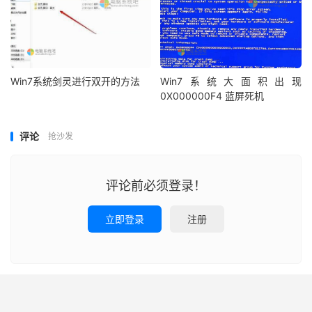
Win7系统剑灵进行双开的方法
Win7系统大面积出现
0X000000F4 蓝屏死机
评论
抢沙发
评论前必须登录！
立即登录
注册