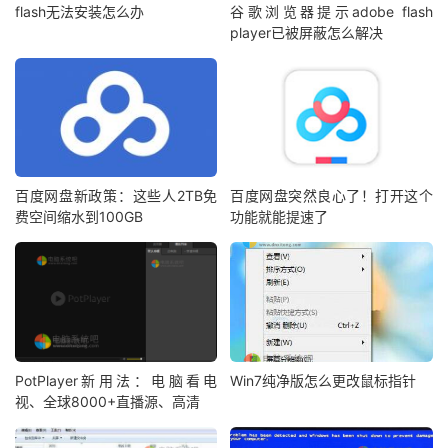
flash无法安装怎么办
谷歌浏览器提示adobe flash
player已被屏蔽怎么解决
百度网盘新政策：这些人2TB免
百度网盘突然良心了！打开这个
费空间缩水到100GB
功能就能提速了
PotPlayer新用法：电脑看电
Win7纯净版怎么更改鼠标指针
视、全球8000+直播源、高清