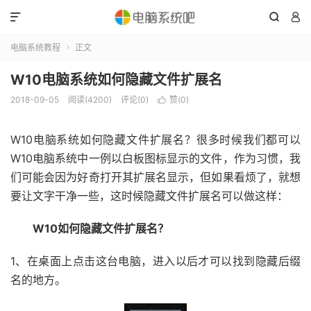



电脑系统教程
正文

W10电脑系统如何隐藏文件扩展名
2018-09-05
阅读(4200)
评论(0)
赞(
0
)

W10电脑系统如何隐藏文件扩展名？很多时候我们都可以
W10电脑系统中一例以白板图标显示的文件，作为习惯，我
们可能会因为好奇打开其扩展名显示，但如果看烦了，就想
要让文字干净一些，这时候隐藏文件扩展名可以做这样：
W10如何隐藏文件扩展名？
1、在桌面上点击这台电脑，进入以后才可以找到隐藏后缀
名的地方。