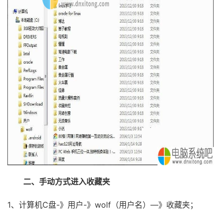
二、手动方式进入收藏夹
1、计算机C盘-》用户-》wolf（用户名）—》收藏夹；