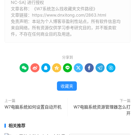
NC-SA] 进行授权
文章名称：《W7系统怎么找收藏夹文件路径》
文章链接：
https://www.dnxitong.com/2863.html
免责声明：本站为个人博客非盈利性站点，所有软件信息均
来自网络，所有资源仅供学习参考研究目的，并不贩卖软
件，不存在任何商业目的及用途。
分享到









收藏夹
上一篇
下一篇
W7电脑系统如何设置自动开机
W7电脑系统资源管理器怎么打
开
相关推荐