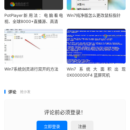
PotPlayer新用法：电脑看电
Win7纯净版怎么更改鼠标指针
视、全球8000+直播源、高清
Win7系统剑灵进行双开的方法
Win7系统大面积出现
0X000000F4 蓝屏死机
评论
抢沙发
评论前必须登录！
立即登录
注册