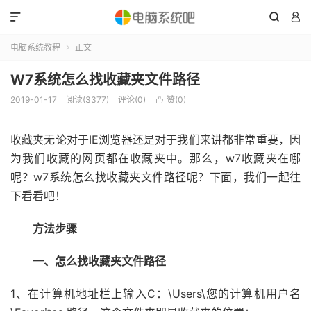



电脑系统教程
正文

W7系统怎么找收藏夹文件路径
2019-01-17
阅读(3377)
评论(0)
赞(
0
)

收藏夹无论对于IE浏览器还是对于我们来讲都非常重要，因
为我们收藏的网页都在收藏夹中。那么，w7收藏夹在哪
呢？w7系统怎么找收藏夹文件路径呢？下面，我们一起往
下看看吧！
方法步骤
一、怎么找收藏夹文件路径
1、在计算机地址栏上输入C：\Users\您的计算机用户名