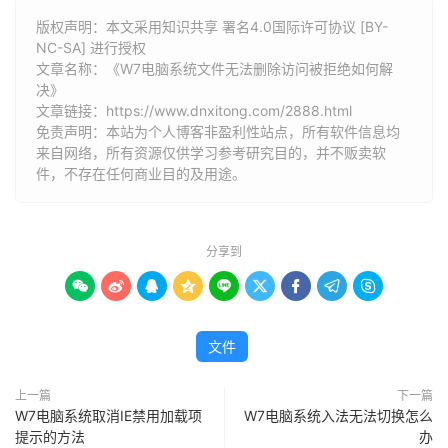
版权声明：本文采用知识共享 署名4.0国际许可协议 [BY-
NC-SA] 进行授权
文章名称：《W7电脑系统文件无法删除访问被拒绝如何解
决》
文章链接：
https://www.dnxitong.com/2888.html
免责声明：本站为个人博客非盈利性站点，所有软件信息均
来自网络，所有资源仅供学习参考研究目的，并不贩卖软
件，不存在任何商业目的及用途。
分享到









文件
上一篇
下一篇
W7电脑系统取消IE禁用加载项
W7电脑系统入法无法切换怎么
提示的方法
办