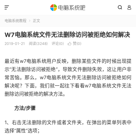



电脑系统教程
正文

W7电脑系统文件无法删除访问被拒绝如何解决
2019-01-21
阅读(3248)
评论(0)
赞(
0
)

最近有w7电脑系统用户反映，删除某些文件的时候出现提
示“无法删除访问被拒绝”，导致文件删除失败，这让用户非
常苦恼。那么，w7电脑系统文件无法删除访问被拒绝如何
解决呢？下面，我们就一起往下看看w7电脑系统文件无法
删除访问被拒绝的解决方法。
方法/步骤
1、右击无法删除的文件或者文件夹，在弹出的菜单列表中
选择“属性”选项；