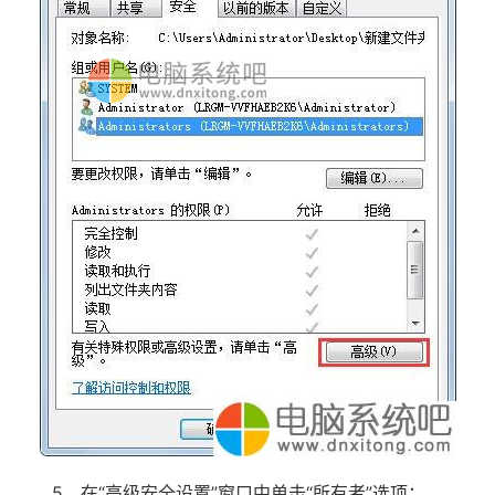
5、在“高级安全设置”窗口中单击“所有者”选项；