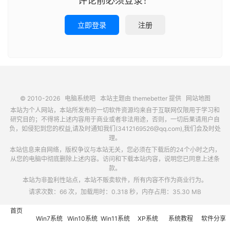
评论前必须登录！
立即登录
注册
© 2010-2026
电脑系统吧
本站主题由
themebetter
提供
网站地图
本站为个人网站，本站所发布的一切软件资源均来自于互联网仅限用于学习和
研究目的；不得将上述内容用于商业或者非法用途，否则，一切后果请用户自
负，如侵犯到您的权益,请及时通知我们(3412169526@qq.com),我们会及时处
理。
本站信息来自网络，版权争议与本站无关，您必须在下载后的24个小时之内，
从您的电脑中彻底删除上述内容。访问和下载本站内容，说明您已同意上述条
款。
本站为非盈利性站点，本站不贩卖软件，所有内容不作为商业行为。
请求次数：66 次，加载用时：0.318 秒，内存占用：35.30 MB
首页
Win7系统
Win10系统
Win11系统
XP系统
系统教程
软件分享