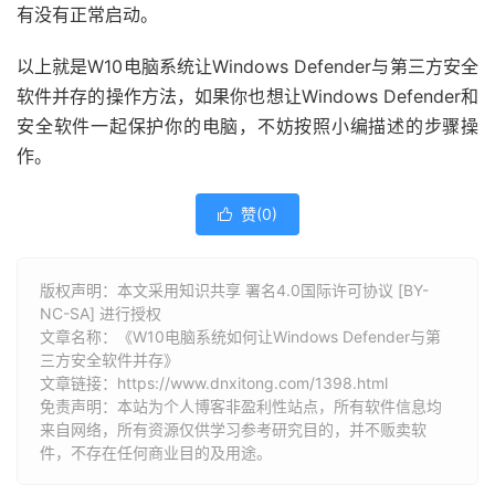
有没有正常启动。
以上就是W10电脑系统让Windows Defender与第三方安全
软件并存的操作方法，如果你也想让Windows Defender和
安全软件一起保护你的电脑，不妨按照小编描述的步骤操
作。
赞(
0
)

版权声明：本文采用知识共享 署名4.0国际许可协议 [BY-
NC-SA] 进行授权
文章名称：《W10电脑系统如何让Windows Defender与第
三方安全软件并存》
文章链接：
https://www.dnxitong.com/1398.html
免责声明：本站为个人博客非盈利性站点，所有软件信息均
来自网络，所有资源仅供学习参考研究目的，并不贩卖软
件，不存在任何商业目的及用途。