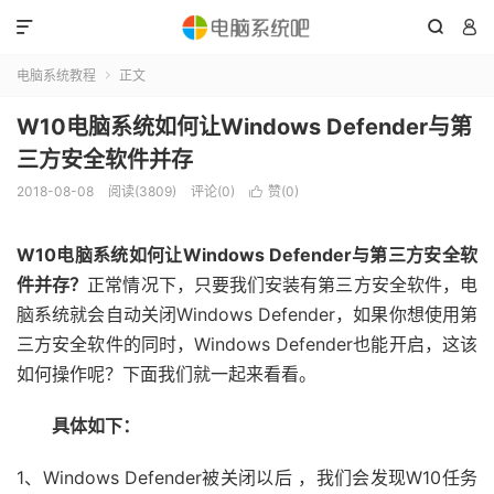



电脑系统教程
正文

W10电脑系统如何让Windows Defender与第
三方安全软件并存
2018-08-08
阅读(3809)
评论(0)
赞(
0
)

W10电脑系统如何让Windows Defender与第三方安全软
件并存？
正常情况下，只要我们安装有第三方安全软件，电
脑系统就会自动关闭Windows Defender，如果你想使用第
三方安全软件的同时，Windows Defender也能开启，这该
如何操作呢？下面我们就一起来看看。
具体如下：
1、Windows Defender被关闭以后 ，我们会发现W10任务