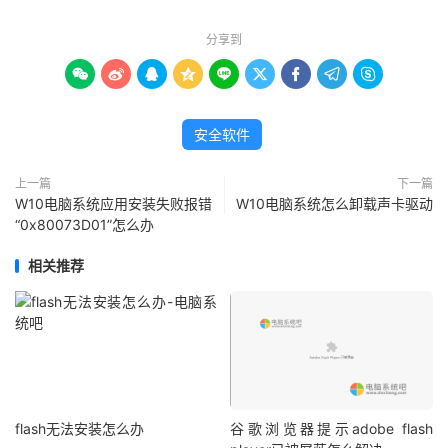
分享到









安全软件
上一篇
下一篇
W10电脑系统应用安装失败报错
W10电脑系统怎么卸载声卡驱动
“0x80073D01”怎么办
相关推荐
flash无法安装怎么办
谷歌浏览器提示adobe flash