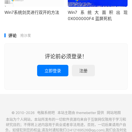
Win7系统剑灵进行双开的方法
Win7系统大面积出现
0X000000F4 蓝屏死机
评论
抢沙发
评论前必须登录！
立即登录
注册
© 2010-2026
电脑系统吧
本站主题由
themebetter
提供
网站地图
本站为个人网站，本站所发布的一切软件资源均来自于互联网仅限用于学习和
研究目的；不得将上述内容用于商业或者非法用途，否则，一切后果请用户自
负，如侵犯到您的权益,请及时通知我们(3412169526@qq.com),我们会及时处