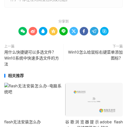
分享到









上一篇
下一篇
用什么快捷键可以多选文件？
Win10怎么给鼠标右键菜单添加
Win10系统中快速多选文件的方
图标？
法
相关推荐
flash无法安装怎么办
谷歌浏览器提示adobe flash