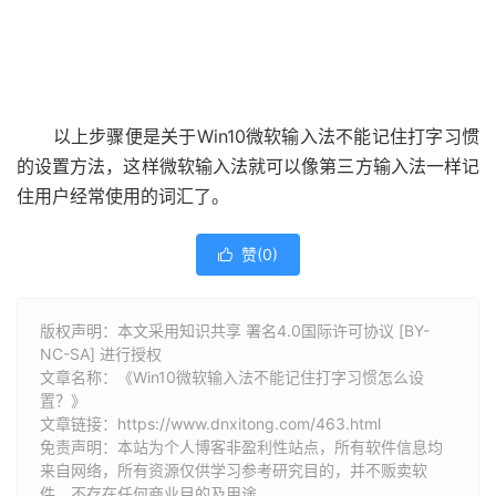
以上步骤便是关于Win10微软输入法不能记住打字习惯
的设置方法，这样微软输入法就可以像第三方输入法一样记
住用户经常使用的词汇了。
赞(
0
)

版权声明：本文采用知识共享 署名4.0国际许可协议 [BY-
NC-SA] 进行授权
文章名称：《Win10微软输入法不能记住打字习惯怎么设
置？》
文章链接：
https://www.dnxitong.com/463.html
免责声明：本站为个人博客非盈利性站点，所有软件信息均
来自网络，所有资源仅供学习参考研究目的，并不贩卖软
件，不存在任何商业目的及用途。