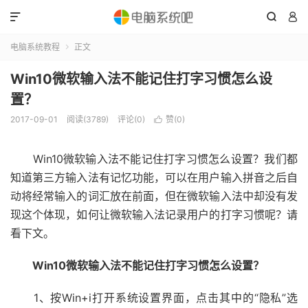



电脑系统教程
正文

Win10微软输入法不能记住打字习惯怎么设
置？
2017-09-01
阅读(3789)
评论(0)
赞(
0
)

Win10微软输入法不能记住打字习惯怎么设置？我们都
知道第三方输入法有记忆功能，可以在用户输入拼音之后自
动将经常输入的词汇放在前面，但在微软输入法中却没有发
现这个体现，如何让微软输入法记录用户的打字习惯呢？请
看下文。
Win10微软输入法不能记住打字习惯怎么设置？
1、按Win+i打开系统设置界面，点击其中的“隐私”选