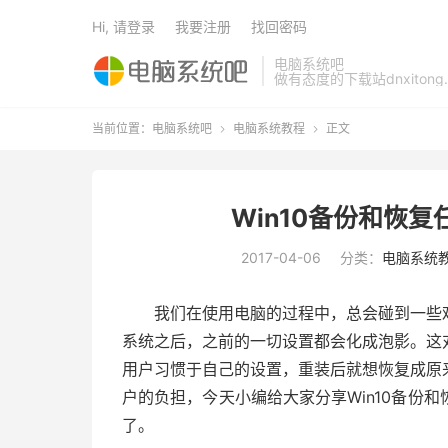
Hi, 请登录
我要注册
找回密码
电脑系统吧
做有态度的下载站dnxitong.
当前位置：
电脑系统吧
电脑系统教程
正文


Win10备份和恢
2017-04-06
分类：
电脑系统
我们在使用电脑的过程中，总会碰到一些难
系统之后，之前的一切设置都会化成泡影。这
用户习惯于自己的设置，重装后就想恢复成原
户的负担，今天小编给大家分享Win10备份
了。