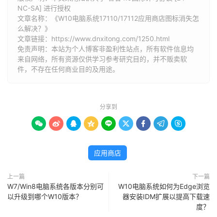
NC-SA] 进行授权
文章名称：《W10电脑系统17110/17112应用商店图标消失怎
么解决？》
文章链接：
https://www.dnxitong.com/1250.html
免责声明：本站为个人博客非盈利性站点，所有软件信息均
来自网络，所有资源仅供学习参考研究目的，并不贩卖软
件，不存在任何商业目的及用途。
分享到









应用商店
上一篇
下一篇
W7/Win8电脑系统各版本分别可
W10电脑系统如何为Edge浏览
以升级到哪个W10版本？
器安装IDM扩展以提高下载速
度？