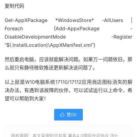
复制代码
Get-AppXPackage *WindowsStore* -AllUsers |
Foreach {Add-AppxPackage -
DisableDevelopmentMode -Register
“$(.InstallLocation)\AppXManifest.xml”}
然后重启电脑，应该就能解决问题。如果万一问题依旧，那
么就只有静待微软推送更新解决该问题了。
以上就是W10电脑系统17110/17112应用商店图标消失的解
决办法，有遇到该故障的伙伴，可以试试运行以上命令，希
望可以帮助到大家！
赞(
0
)

版权声明：本文采用知识共享 署名4.0国际许可协议 [BY-