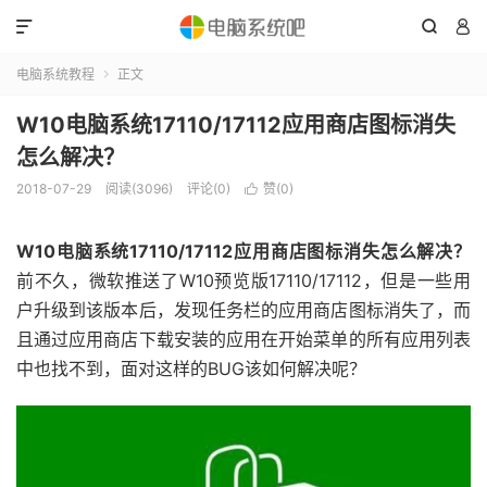



电脑系统教程
正文

W10电脑系统17110/17112应用商店图标消失
怎么解决？
2018-07-29
阅读(3096)
评论(0)
赞(
0
)

W10电脑系统17110/17112应用商店图标消失怎么解决？
前不久，微软推送了W10预览版17110/17112，但是一些用
户升级到该版本后，发现任务栏的应用商店图标消失了，而
且通过应用商店下载安装的应用在开始菜单的所有应用列表
中也找不到，面对这样的BUG该如何解决呢？