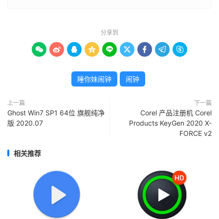
分享到









睡你妹闹钟
闹钟
上一篇
下一篇
Ghost Win7 SP1 64位 旗舰纯净
Corel 产品注册机 Corel
版 2020.07
Products KeyGen 2020 X-
FORCE v2
相关推荐