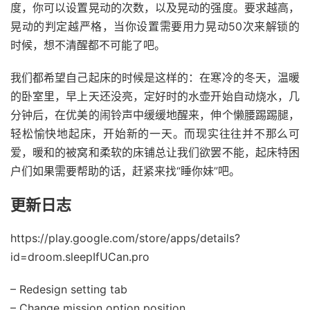
度，你可以设置晃动的次数，以及晃动的强度。要求越高，
晃动的判定越严格，当你设置需要用力晃动50次来解锁的
时候，想不清醒都不可能了吧。
我们都希望自己起床的时候是这样的：在寒冷的冬天，温暖
的卧室里，早上天还没亮，定好时的水壶开始自动烧水，几
分钟后，在优美的闹铃声中缓缓地醒来，伸个懒腰踢踢腿，
轻松愉快地起床，开始新的一天。而现实往往并不那么可
爱，暖和的被窝和柔软的床铺总让我们欲罢不能，起床特困
户们如果需要帮助的话，赶紧来找“睡你妹”吧。
更新日志
https://play.google.com/store/apps/details?
id=droom.sleepIfUCan.pro
– Redesign setting tab
– Change mission option position