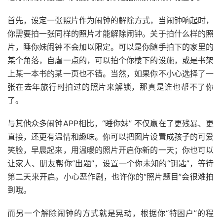
首先，设定一张照片作为闹钟的解除方式，当闹钟响起时，
你需要拍一张同样的照片才能解除闹钟。关于拍什么样的照
片，睡你妹闹钟不会加以限定。可以是你随手拍下的家里的
某个角落，自虐一点的，可以拍个你楼下的设施，或是书架
上某一本书的某一页也不错。当然，如果你不小心选择了一
张在去年旅行时拍过的照片来解锁，那真是谁也帮不了你
了。
与其他众多闹钟APP相比，“睡你妹” 不仅赢在了更残暴、更
直接，还更有温情和趣味。你可以把图片设置成孩子的可爱
笑脸，早晨起来，用温暖的照片开启你新的一天；你也可以
让家人、朋友帮你“出题”，设置一个你未知的“钥匙”，等待
第二天来开启。小心恶作剧，也许你的“照片题目”会很难拍
到哦。
而另一个解除闹钟的方式就是晃动，根据你“特困户”的程