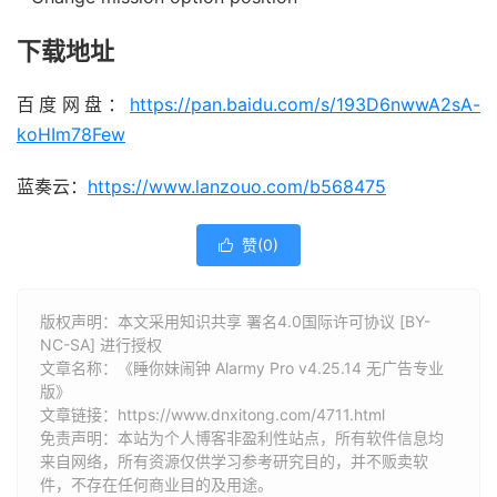
下载地址
百度网盘：
https://pan.baidu.com/s/193D6nwwA2sA-
koHIm78Few
蓝奏云：
https://www.lanzouo.com/b568475
赞(
0
)

版权声明：本文采用知识共享 署名4.0国际许可协议 [BY-
NC-SA] 进行授权
文章名称：《睡你妹闹钟 Alarmy Pro v4.25.14 无广告专业
版》
文章链接：
https://www.dnxitong.com/4711.html
免责声明：本站为个人博客非盈利性站点，所有软件信息均
来自网络，所有资源仅供学习参考研究目的，并不贩卖软
件，不存在任何商业目的及用途。