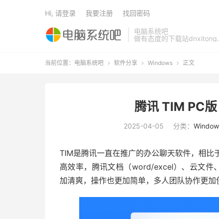
Hi, 请登录
我要注册
找回密码
电脑系统吧
做有态度的下载站dnxitong.
当前位置：
电脑系统吧
软件分享
Windows
正文



腾讯 TIM PC版 
2025-04-05
分类：
Window
TIM是腾讯一直在推广的办公聊天软件，相比
高效率，腾讯文档（word/excel）、云
加清爽，操作也更加简单，多人团队协作更加