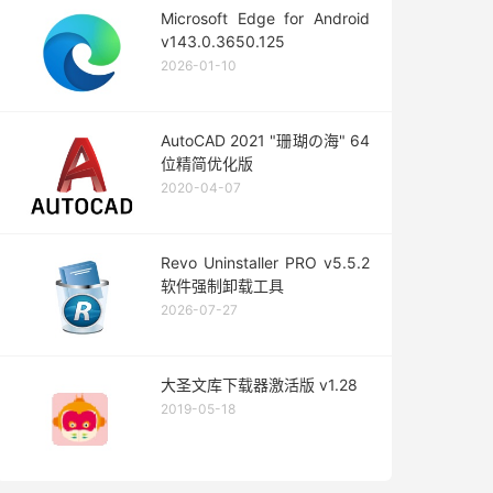
Microsoft Edge for Android
v143.0.3650.125
2026-01-10
AutoCAD 2021 "珊瑚の海" 64
位精简优化版
2020-04-07
Revo Uninstaller PRO v5.5.2
软件强制卸载工具
2026-07-27
大圣文库下载器激活版 v1.28
2019-05-18