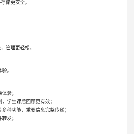
件存储更安全。
。
夹，管理更轻松。
体验。
通体验；
制，学生课后回顾更有效；
等多种功能，重要信息完整传递；
并转发；