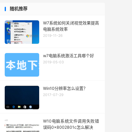
随机推荐
W7系统如何关闭视觉效果提高
电脑系统效率
2019-11-26
w7电脑系统激活工具哪个好
2019-05-03
Win10分辨率怎么设置？
2017-07-29
W10电脑系统文件调用失败错
误码0x8002801c怎么解决