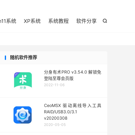

n11系统
XP系统
系统教程
软件分享

随机软件推荐
分身有术PRO v3.54.0 解锁免
登陆至尊会员版
2022-11-06
CeoMSX 驱动离线导入工具
RAID/USB3.0/3.1
v20200308
2020-05-05