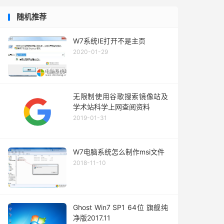
随机推荐
W7系统IE打开不是主页
2020-01-29
无限制使用谷歌搜索镜像站及
学术站科学上网查阅资料
2019-01-31
W7电脑系统怎么制作msi文件
2018-11-10
Ghost Win7 SP1 64位 旗舰纯
净版2017.11