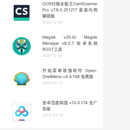
OCR扫描全能王CamScanner
Pro v7.8.5.251217 直装内购
解锁版
2025-12-30
Magisk v30.6/ Magisk
Manager v8.0.7 安卓系统
ROOT工具
2025-12-04
开始菜单增强软件 Open-
ShellMenu v4.4.198 免费版
2026-05-15
安卓百度网盘 v10.0.174 去广
告版
2020-03-25