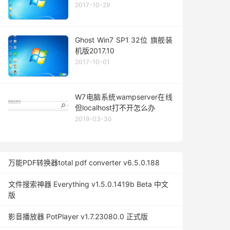
2017-10-29
Ghost Win7 SP1 32位 旗舰装
机版2017.10
2017-10-01
W7电脑系统wampserver在线
但localhost打不开怎么办
2019-03-30
万能PDF转换器total pdf converter v6.5.0.188
文件搜索神器 Everything v1.5.0.1419b Beta 中文
版
影音播放器 PotPlayer v1.7.23080.0 正式版