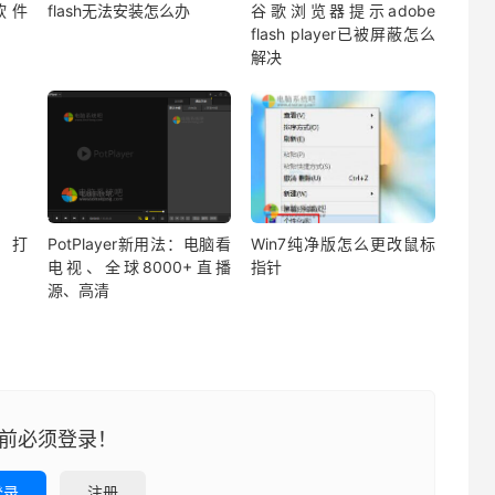
软件
flash无法安装怎么办
谷歌浏览器提示adobe
flash player已被屏蔽怎么
解决
！打
PotPlayer新用法：电脑看
Win7纯净版怎么更改鼠标
电视、全球8000+直播
指针
源、高清
前必须登录！
登录
注册