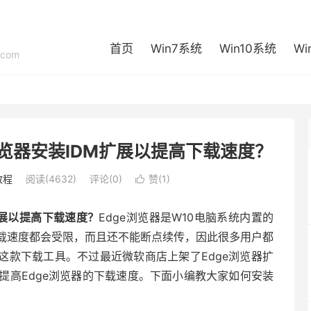
首页
Win7系统
Win10系统
Wi
com
浏览器安装IDM扩展以提高下载速度？
教程
阅读(4632)
评论(0)
赞(
1
)

扩展以提高下载速度？
Edge浏览器是W10电脑系统内置的
载速度都会受限，而且还不能断点续传，因此很多用户都
er（IDM）这款下载工具。不过最近微软商店上架了Edge浏览器扩
工具可以大大提高Edge浏览器的下载速度。下面小编教大家如何安装