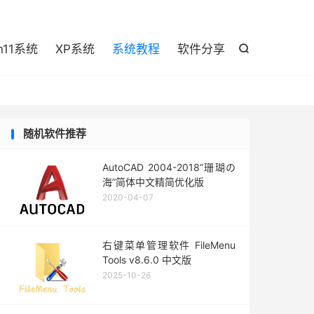

n11系统
XP系统
系统教程
软件分享

随机软件推荐
AutoCAD 2004-2018“珊瑚の
海”简体中文精简优化版
2020-04-07
右键菜单管理软件 FileMenu
Tools v8.6.0 中文版
2025-10-26