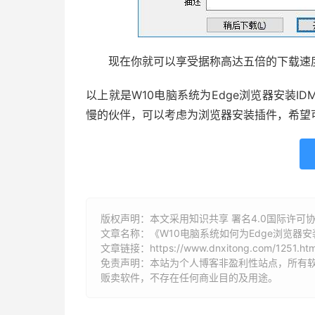
现在你就可以享受据称高达五倍的下载速度
以上就是W10电脑系统为Edge浏览器安装
慢的伙伴，可以考虑为浏览器安装插件，希望
版权声明：本文采用知识共享 署名4.0国际许可协议 [
文章名称：《W10电脑系统如何为Edge浏览器安
文章链接：
https://www.dnxitong.com/1251.htm
免责声明：本站为个人博客非盈利性站点，所有
贩卖软件，不存在任何商业目的及用途。