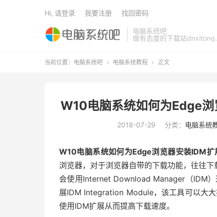
Hi, 请登录
我要注册
找回密码
电脑系统吧
做有态度的下载站dnxitong.
当前位置：
电脑系统吧
电脑系统教程
正文


W10电脑系统如何为Edge
2018-07-29
分类：
电脑系统
W10电脑系统如何为Edge浏览器安装IDM
浏览器，对于浏览器自带的下载功能，往往下
会使用Internet Download Manag
展IDM Integration Module，该
使用IDM扩展从而提高下载速度。