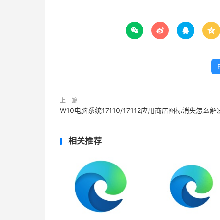




上一篇
W10电脑系统17110/17112应用商店图标消失怎么解
相关推荐