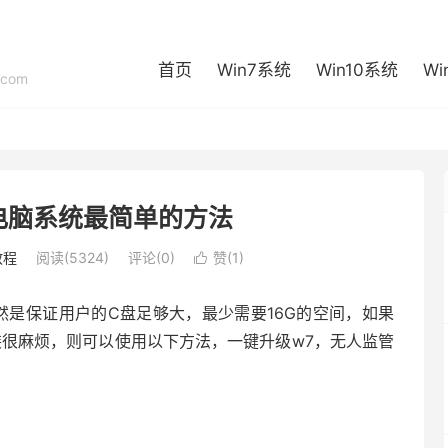
首页
Win7系统
Win10系统
Wi
com
7电脑系统最简单的方法
教程
阅读(5324)
评论(0)
赞(
1
)

当然是保证用户的C盘足够大，最少需要16G的空间，如果
装很麻烦，则可以使用以下方法，一键升级w7，无人监管