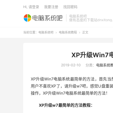
Hi, 请登录
我要注册
找回密码
电脑系统吧
做有态度的下载站dnxitong.
当前位置：
电脑系统吧
电脑系统教程
正文


XP升级Win
2019-02-10
分类：
电脑系统
XP升级Win7电脑系统最简单的方法，首先
用户不喜欢XP了，请升级w7吧，感觉U盘重
操作，XP升级Win7电脑系统最简单的方法！
XP升级w7最简单的方法教程：