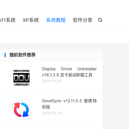

n11系统
XP系统
系统教程
软件分享

随机软件推荐
Display Driver Uninstaller
v18.1.3.9 显卡驱动卸载工具
2025-11-23
GoodSync v12.11.5.5 便携特
别版
2026-07-15