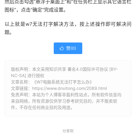
然后点击勾选“悬浮于桌面上”和“在任务栏上显示其它语言栏
图标”，点击“确定”完成设置。
以上就是w7无法打字解决方法，按上述操作即可解决问
题。
赞(
0
)

版权声明：本文采用知识共享 署名4.0国际许可协议 [BY-
NC-SA] 进行授权
文章名称：《W7电脑系统无法打字怎么办》
文章链接：
https://www.dnxitong.com/2089.html
免责声明：本站为个人博客非盈利性站点，所有软件信息均
来自网络，所有资源仅供学习参考研究目的，并不贩卖软
件，不存在任何商业目的及用途。
分享到