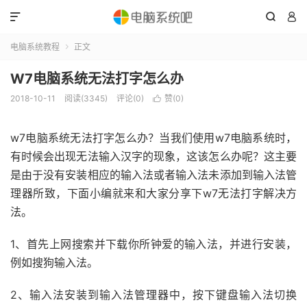



电脑系统教程
正文

W7电脑系统无法打字怎么办
2018-10-11
阅读(3345)
评论(0)
赞(
0
)

w7电脑系统无法打字怎么办？当我们使用w7电脑系统时，
有时候会出现无法输入汉字的现象，这该怎么办呢？这主要
是由于没有安装相应的输入法或者输入法未添加到输入法管
理器所致，下面小编就来和大家分享下w7无法打字解决方
法。
1、首先上网搜索并下载你所钟爱的输入法，并进行安装，
例如搜狗输入法。
2、输入法安装到输入法管理器中，按下键盘输入法切换