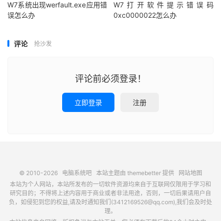
W7系统出现werfault.exe应用错
W7打开软件提示错误码
误怎么办
0xc0000022怎么办
评论
抢沙发
评论前必须登录！
立即登录
注册
© 2010-2026
电脑系统吧
本站主题由
themebetter
提供
网站地图
本站为个人网站，本站所发布的一切软件资源均来自于互联网仅限用于学习和
研究目的；不得将上述内容用于商业或者非法用途，否则，一切后果请用户自
负，如侵犯到您的权益,请及时通知我们(3412169526@qq.com),我们会及时处
理。