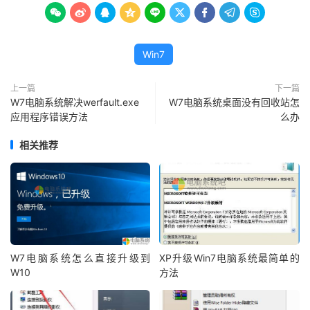









Win7
上一篇
下一篇
W7电脑系统解决werfault.exe
W7电脑系统桌面没有回收站怎
应用程序错误方法
么办
相关推荐
W7电脑系统怎么直接升级到
XP升级Win7电脑系统最简单的
W10
方法