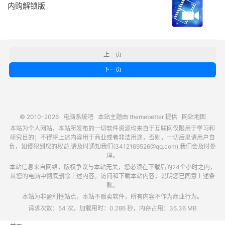
内购解锁版
上一页
下一页
© 2010-2026
电脑系统吧
本站主题由
themebetter
提供
网站地图
本站为个人网站，本站所发布的一切软件资源均来自于互联网仅限用于学习和
研究目的；不得将上述内容用于商业或者非法用途，否则，一切后果请用户自
负，如侵犯到您的权益,请及时通知我们(3412169526@qq.com),我们会及时处
理。
本站信息来自网络，版权争议与本站无关，您必须在下载后的24个小时之内，
从您的电脑中彻底删除上述内容。访问和下载本站内容，说明您已同意上述条
款。
本站为非盈利性站点，本站不贩卖软件，所有内容不作为商业行为。
请求次数：54 次，加载用时：0.286 秒，内存占用：35.36 MB