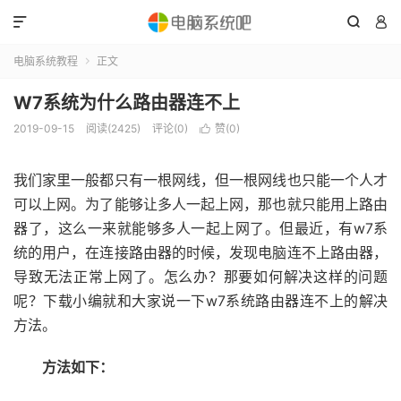



电脑系统教程
正文

W7系统为什么路由器连不上
2019-09-15
阅读(2425)
评论(0)
赞(
0
)

我们家里一般都只有一根网线，但一根网线也只能一个人才
可以上网。为了能够让多人一起上网，那也就只能用上路由
器了，这么一来就能够多人一起上网了。但最近，有w7系
统的用户，在连接路由器的时候，发现电脑连不上路由器，
导致无法正常上网了。怎么办？那要如何解决这样的问题
呢？下载小编就和大家说一下w7系统路由器连不上的解决
方法。
方法如下：