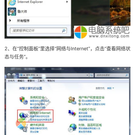
2、在“控制面板”里选择“网络与Internet”，点击“查看网络状
态与任务”。