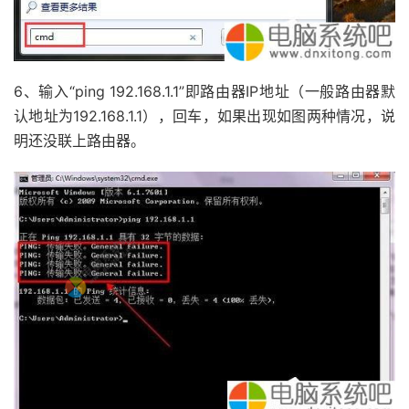
6、输入“ping 192.168.1.1”即路由器IP地址（一般路由器默
认地址为192.168.1.1），回车，如果出现如图两种情况，说
明还没联上路由器。