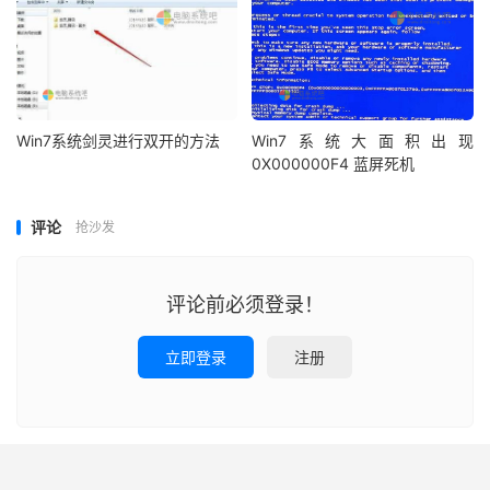
Win7系统剑灵进行双开的方法
Win7系统大面积出现
0X000000F4 蓝屏死机
评论
抢沙发
评论前必须登录！
立即登录
注册