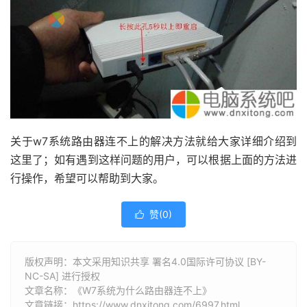
关于w7系统路由器连不上的解决方法就给大家详细介绍到
这里了；如有遇到这样问题的用户，可以根据上面的方法进
行操作，希望可以帮助到大家。
赞(
0
)

版权声明：本文采用知识共享 署名4.0国际许可协议 [BY-
NC-SA] 进行授权
文章名称：《W7系统为什么路由器连不上》
文章链接：
https://www.dnxitong.com/6997.html