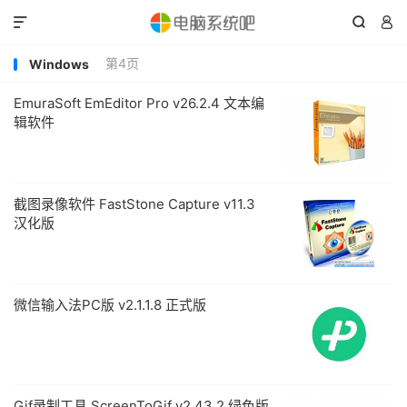



第4页
Windows
EmuraSoft EmEditor Pro v26.2.4 文本编
辑软件
截图录像软件 FastStone Capture v11.3
汉化版
微信输入法PC版 v2.1.1.8 正式版
Gif录制工具 ScreenToGif v2.43.2 绿色版