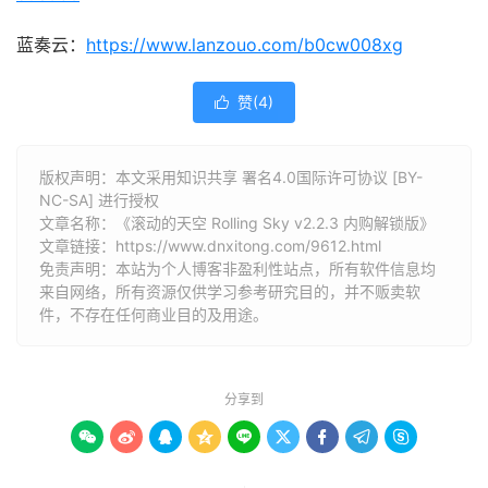
蓝奏云：
https://www.lanzouo.com/b0cw008xg
赞(
4
)

版权声明：本文采用知识共享 署名4.0国际许可协议 [BY-
NC-SA] 进行授权
文章名称：《滚动的天空 Rolling Sky v2.2.3 内购解锁版》
文章链接：
https://www.dnxitong.com/9612.html
免责声明：本站为个人博客非盈利性站点，所有软件信息均
来自网络，所有资源仅供学习参考研究目的，并不贩卖软
件，不存在任何商业目的及用途。
分享到








