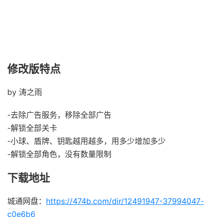
修改版特点
by 涛之雨
-去除广告服务，移除全部广告
-解锁全部关卡
-小球、盾牌、钥匙越用越多，用多少增加多少
-解锁全部角色，没有数量限制
下载地址
城通网盘：
https://474b.com/dir/12491947-37994047-
c0e6b6