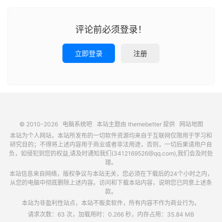
评论前必须登录！
立即登录
注册
© 2010-2026
电脑系统吧
本站主题由
themebetter
提供
网站地图
本站为个人网站，本站所发布的一切软件资源均来自于互联网仅限用于学习和
研究目的；不得将上述内容用于商业或者非法用途，否则，一切后果请用户自
负，如侵犯到您的权益,请及时通知我们(3412169526@qq.com),我们会及时处
理。
本站信息来自网络，版权争议与本站无关，您必须在下载后的24个小时之内，
从您的电脑中彻底删除上述内容。访问和下载本站内容，说明您已同意上述条
款。
本站为非盈利性站点，本站不贩卖软件，所有内容不作为商业行为。
请求次数：63 次，加载用时：0.266 秒，内存占用：35.84 MB