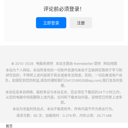
评论前必须登录！
立即登录
注册
© 2010-2026
电脑系统吧
本站主题由
themebetter
提供
网站地图
本站为个人网站，本站所发布的一切软件资源均来自于互联网仅限用于学习和
研究目的；不得将上述内容用于商业或者非法用途，否则，一切后果请用户自
负，如侵犯到您的权益,请及时通知我们(3412169526@qq.com),我们会及时处
理。
本站信息来自网络，版权争议与本站无关，您必须在下载后的24个小时之内，
从您的电脑中彻底删除上述内容。访问和下载本站内容，说明您已同意上述条
款。
本站为非盈利性站点，本站不贩卖软件，所有内容不作为商业行为。
请求次数：60 次，加载用时：0.276 秒，内存占用：35.71 MB
首页